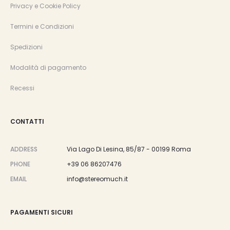
Privacy e Cookie Policy
Termini e Condizioni
Spedizioni
Modalità di pagamento
Recessi
CONTATTI
ADDRESS
Via Lago Di Lesina, 85/87 - 00199 Roma
PHONE
+39 06 86207476
EMAIL
info@stereomuch.it
PAGAMENTI SICURI