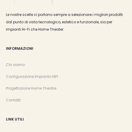
Le nostre scelte ci portano sempre a selezionare i migliori prodotti
dal punto di vista tecnologico, estetico e funzionale, sia per
impianti Hi-Fi che Home Theater.
INFORMAZIONI
Chi siamo
Configurazione Impianto HIFI
Progettazione Home Theatre
Contatti
LINK UTILI