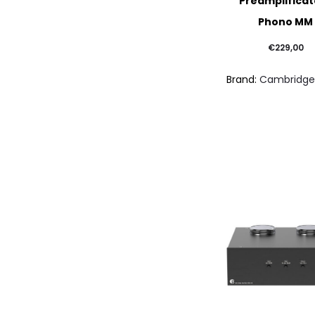
Preamplificat
Phono MM
€
229,00
Brand:
Cambridge