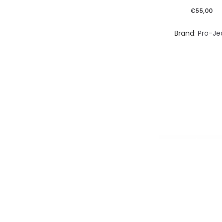
€
55,00
Brand:
Pro-Je