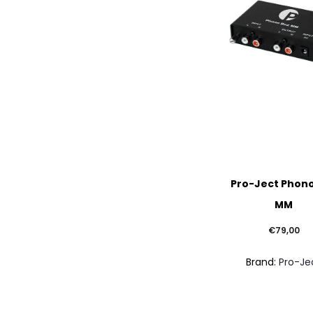
Pro-Ject Phon
MM
€
79,00
Brand:
Pro-Je