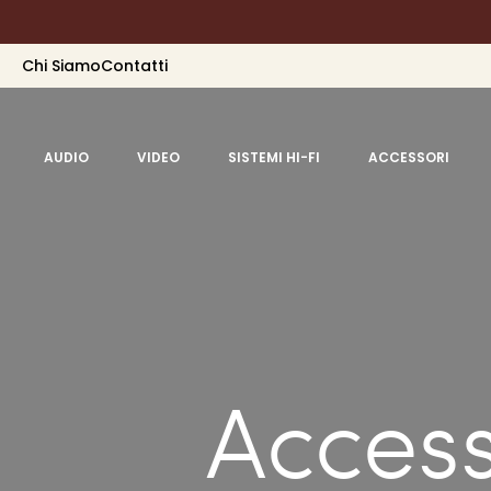
Chi Siamo
Contatti
AUDIO
VIDEO
SISTEMI HI-FI
ACCESSORI
Access