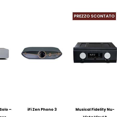
PREZZO SCONTATO
Solo –
iFi Zen Phono 3
Musical Fidelity Nu-