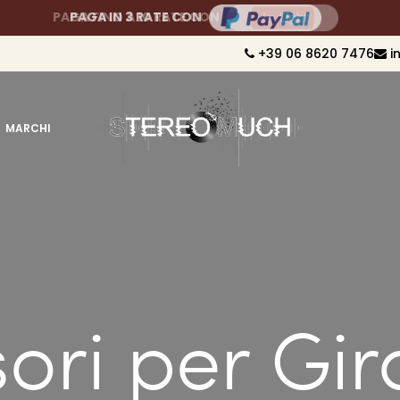
PAGA FINO A 10 RATE CON
+39 06 8620 7476
i
MARCHI
ori per Gir