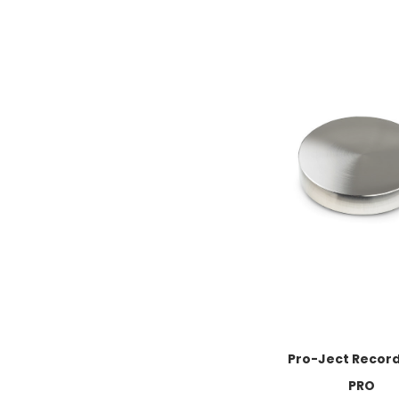
Pro-Ject Recor
PRO