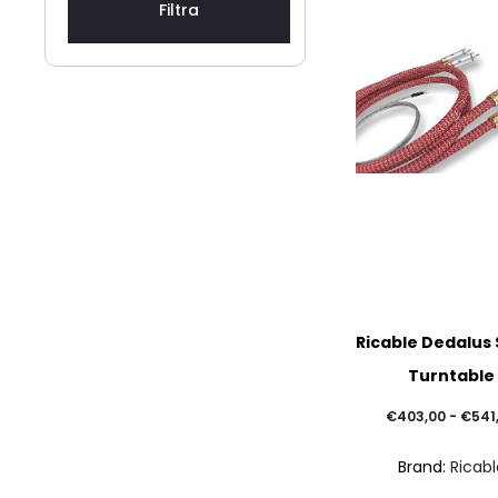
Filtra
Ricable Dedalus 
Turntable
€
403,00
-
€
541
Brand:
Ricabl