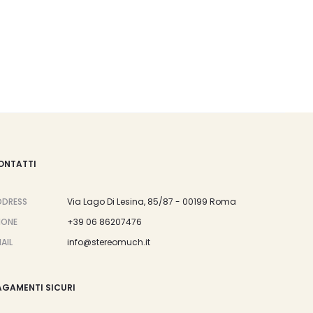
è:
era:
€269,00.
€299,00.
ONTATTI
DDRESS
Via Lago Di Lesina, 85/87 - 00199 Roma
HONE
+39 06 86207476
AIL
info@stereomuch.it
AGAMENTI SICURI