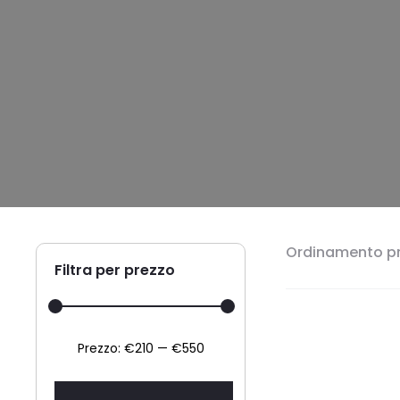
Ordinamento pr
Filtra per prezzo
Prezzo
Prezzo
Prezzo:
€210
—
€550
Min
Max