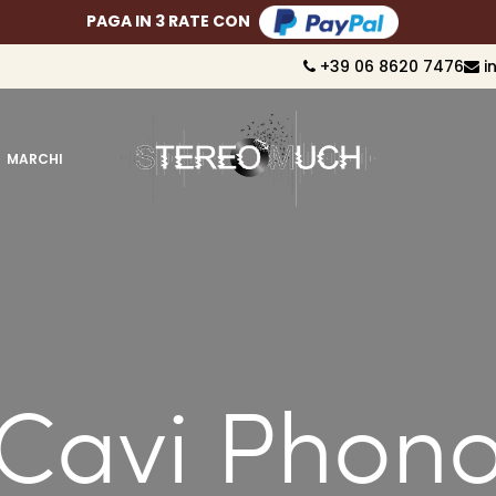
PAGA FINO A 10 RATE CON
PAGA IN 3 RATE CON
+39 06 8620 7476
i
MARCHI
Cavi Phon