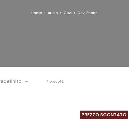
Home
Audio
Cavi
Cavi Phono
edefinito
4 prodotti
PREZZO SCONTATO