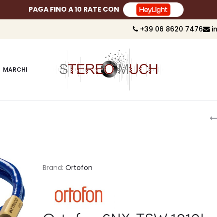
PAGA FINO A 10 RATE CON
+39 06 8620 7476
i
MARCHI
P
n
Brand:
Ortofon