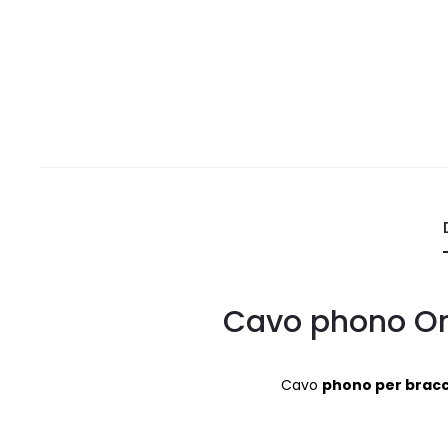
Cavo phono Or
Cavo
phono per bracc