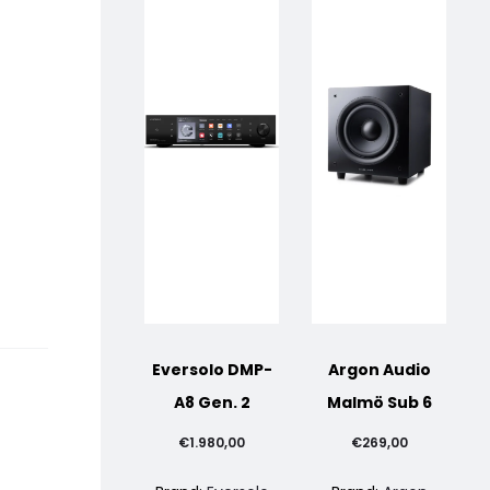
Eversolo DMP-
Argon Audio
A8 Gen. 2
Malmö Sub 6
€
1.980,00
€
269,00