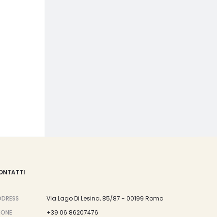
ONTATTI
DDRESS
Via Lago Di Lesina, 85/87 - 00199 Roma
HONE
+39 06 86207476