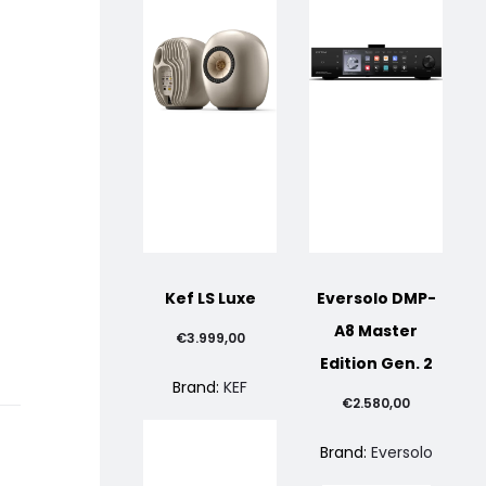
Kef LS Luxe
Eversolo DMP-
A8 Master
€
3.999,00
Edition Gen. 2
Brand:
KEF
€
2.580,00
Brand:
Eversolo