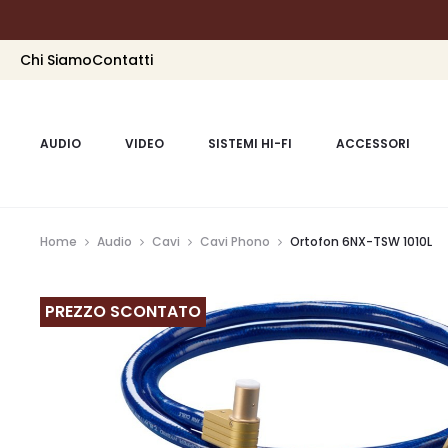
Chi Siamo
Contatti
AUDIO
VIDEO
SISTEMI HI-FI
ACCESSORI
Home
Audio
Cavi
Cavi Phono
Ortofon 6NX-TSW 1010L
PREZZO SCONTATO