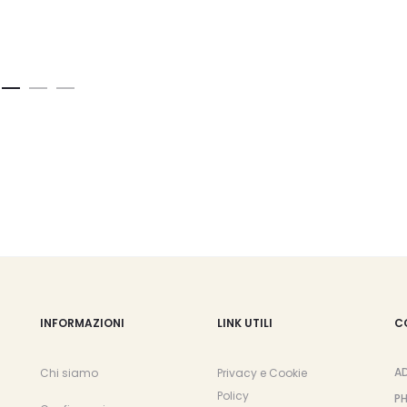
INFORMAZIONI
LINK UTILI
C
A
Chi siamo
Privacy e Cookie
Policy
P