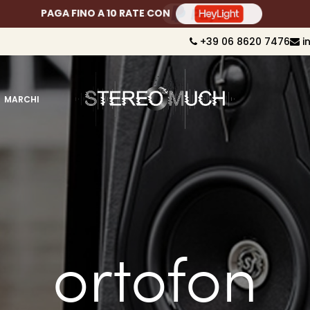
PAGA FINO A 10 RATE CON
+39 06 8620 7476
i
MARCHI
ortofon