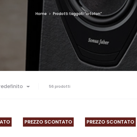
Home
Prodotti taggati “ortofon”
edefinito
56 prodotti
TATO
PREZZO SCONTATO
PREZZO SCONTATO