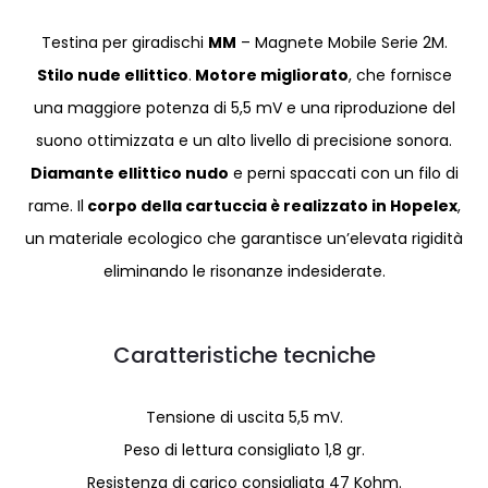
Testina per giradischi
MM
– Magnete Mobile Serie 2M.
Stilo nude ellittico
.
Motore migliorato
, che fornisce
una maggiore potenza di 5,5 mV e una riproduzione del
suono ottimizzata e un alto livello di precisione sonora.
Diamante ellittico nudo
e perni spaccati con un filo di
rame. Il
corpo della cartuccia è realizzato in Hopelex
,
un materiale ecologico che garantisce un’elevata rigidità
eliminando le risonanze indesiderate.
Caratteristiche tecniche
Tensione di uscita 5,5 mV.
Peso di lettura consigliato 1,8 gr.
Resistenza di carico consigliata 47 Kohm.