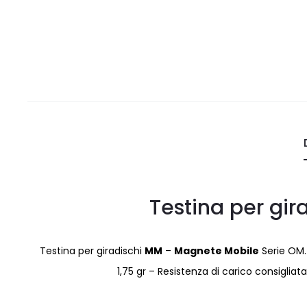
Testina per gir
Testina per giradischi
MM
–
Magnete Mobile
Serie OM
1,75 gr – Resistenza di carico consiglia