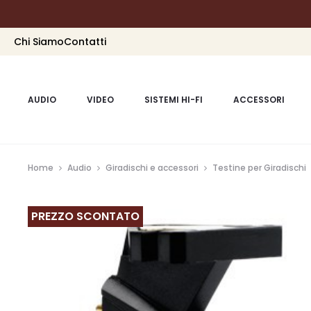
Chi Siamo
Contatti
AUDIO
VIDEO
SISTEMI HI-FI
ACCESSORI
Home
Audio
Giradischi e accessori
Testine per Giradischi
PREZZO SCONTATO