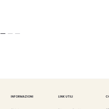
INFORMAZIONI
LINK UTILI
C