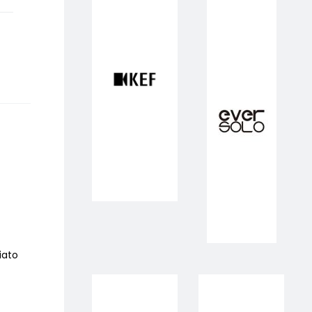
liato