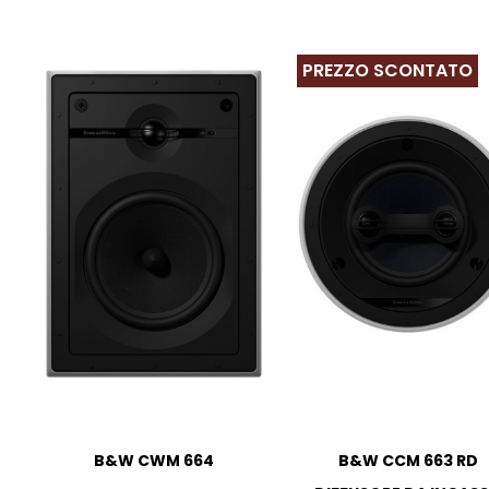
PREZZO SCONTATO
B&W CWM 664
B&W CCM 663 RD