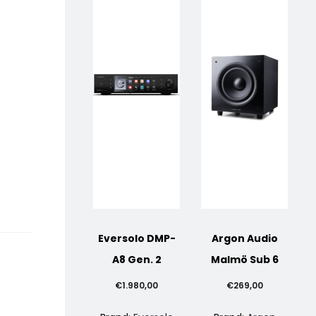
Eversolo DMP-
Argon Audio
A8 Gen. 2
Malmö Sub 6
€
1.980,00
€
269,00