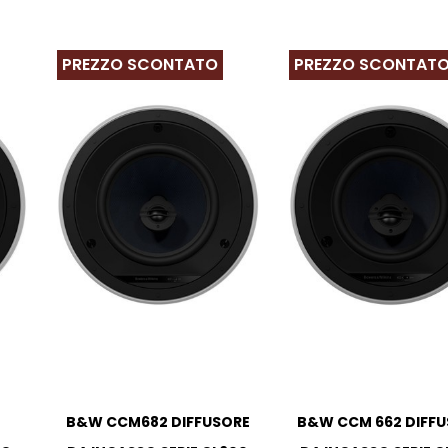
PREZZO SCONTATO
PREZZO SCONTAT
B&W CCM682 DIFFUSORE
B&W CCM 662 DIFF