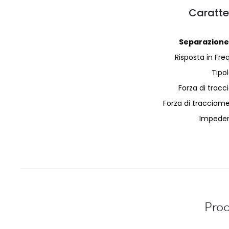
Caratte
Separazione t
Risposta in Fr
Tipol
Forza di trac
Forza di tracciame
Impeden
Prod