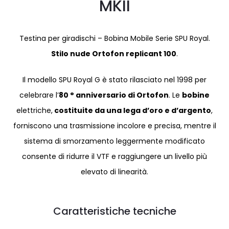
MKII
Testina per giradischi – Bobina Mobile Serie SPU Royal.
Stilo nude Ortofon replicant 100
.
Il modello SPU Royal G è stato rilasciato nel 1998 per
celebrare l’
80 ° anniversario di Ortofon
. Le
bobine
elettriche,
costituite da una lega d’oro e d’argento
,
forniscono una trasmissione incolore e precisa, mentre il
sistema di smorzamento leggermente modificato
consente di ridurre il VTF e raggiungere un livello più
elevato di linearità.
Caratteristiche tecniche