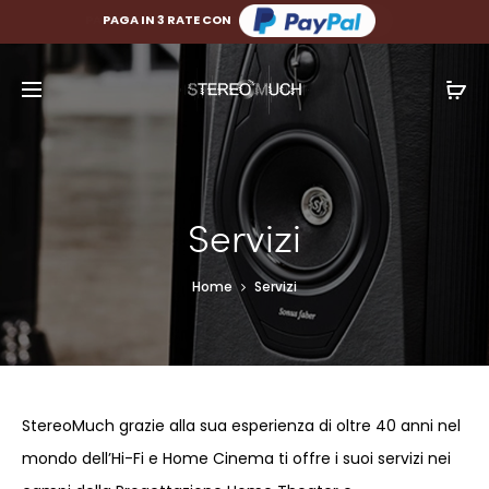
PAGA FINO A 10 RATE CON
PAGA IN 3 RATE CON
Servizi
Home
Servizi
StereoMuch grazie alla sua esperienza di oltre 40 anni nel
mondo dell’Hi-Fi e Home Cinema ti offre i suoi servizi nei