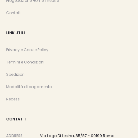
Progettazione Home Theatre
Contatti
LINK UTILI
Privacy e Cookie Policy
Termini e Condizioni
Spedizioni
Modalità di pagamento
Recessi
CONTATTI
ADDRESS
Via Lago Di Lesina, 85/87 - 00199 Roma