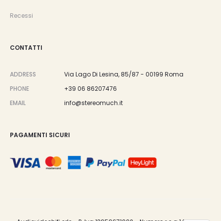
Recessi
CONTATTI
ADDRESS
Via Lago Di Lesina, 85/87 - 00199 Roma
PHONE
+39 06 86207476
EMAIL
info@stereomuch.it
PAGAMENTI SICURI