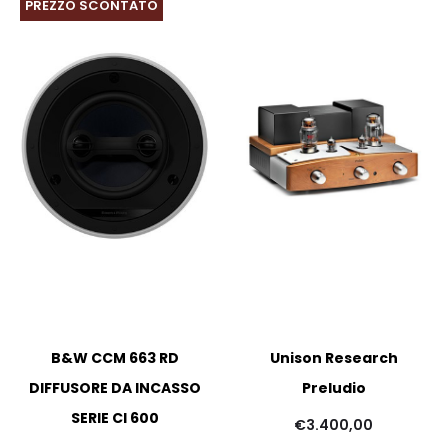
PREZZO SCONTATO
B&W CCM 663 RD
Unison Research
DIFFUSORE DA INCASSO
Preludio
SERIE CI 600
pr
€
3.400,00