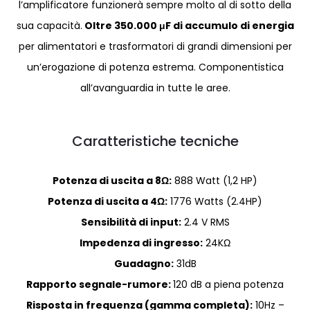
l’amplificatore funzionerà sempre molto al di sotto della
sua capacità.
Oltre 350.000 μF di accumulo di energia
per alimentatori e trasformatori di grandi dimensioni per
un’erogazione di potenza estrema. Componentistica
all’avanguardia in tutte le aree.
Caratteristiche tecniche
Potenza di uscita a 8Ω:
888 Watt (1,2 HP)
Potenza di uscita a 4Ω:
1776 Watts (2.4HP)
Sensibilità di input:
2.4 V RMS
Impedenza di ingresso:
24KΩ
Guadagno:
31dB
Rapporto segnale-rumore:
120 dB a piena potenza
Risposta in frequenza (gamma completa):
10Hz –