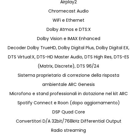
Airplay2
Chromecast Audio
WiFi e Ethernet
Dolby Atmos e DTS:X
Dolby Vision e IMAX Enhanced
Decoder Dolby TrueHD, Dolby Digital Plus, Dolby Digital EX,
DTS Virtual:X, DTS-HD Master Audio, DTS High Res, DTS-ES
(Matrix, Discrete), DTS 96/24
Sistema proprietario di correzione della risposta
ambientale ARC Genesis
Microfono e stand professionali in dotazione nel kit ARC
Spotify Connect e Roon (dopo aggiornamento)
DSP Quad Core
Convertitori D/A 32bit/768kHz Differential Output
Radio streaming