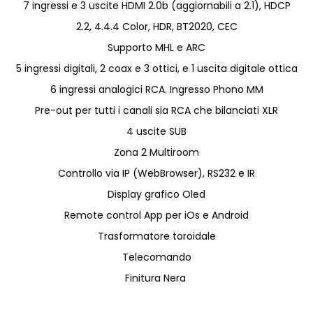
7 ingressi e 3 uscite HDMI 2.0b (aggiornabili a 2.1), HDCP
2.2, 4.4.4 Color, HDR, BT2020, CEC
Supporto MHL e ARC
5 ingressi digitali, 2 coax e 3 ottici, e 1 uscita digitale ottica
6 ingressi analogici RCA. Ingresso Phono MM
Pre-out per tutti i canali sia RCA che bilanciati XLR
4 uscite SUB
Zona 2 Multiroom
Controllo via IP (WebBrowser), RS232 e IR
Display grafico Oled
Remote control App per iOs e Android
Trasformatore toroidale
Telecomando
Finitura Nera