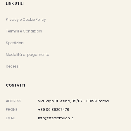
LINK UTILI
Privacy e Cookie Policy
Termini e Condizioni
Spedizioni
Modalità di pagamento
Recessi
CONTATTI
ADDRESS
Via Lago Di Lesina, 85/87 - 00199 Roma
PHONE
+39 06 86207476
EMAIL
info@stereomuch.it