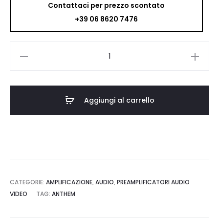
Contattaci per prezzo scontato
+39 06 8620 7476
Anthem
AVM
90
8K
Aggiungi al carrello
quantità
CATEGORIE:
AMPLIFICAZIONE
,
AUDIO
,
PREAMPLIFICATORI AUDIO
VIDEO
TAG:
ANTHEM