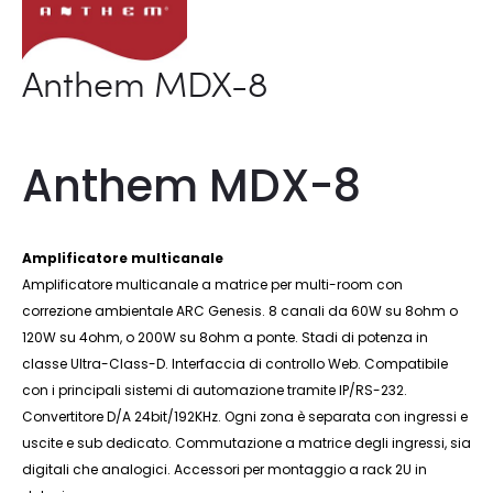
Anthem MDX-8
Anthem MDX-8
Amplificatore multicanale
Amplificatore multicanale a matrice per multi-room con
correzione ambientale ARC Genesis. 8 canali da 60W su 8ohm o
120W su 4ohm, o 200W su 8ohm a ponte. Stadi di potenza in
classe Ultra-Class-D. Interfaccia di controllo Web. Compatibile
con i principali sistemi di automazione tramite IP/RS-232.
Convertitore D/A 24bit/192KHz. Ogni zona è separata con ingressi e
uscite e sub dedicato. Commutazione a matrice degli ingressi, sia
digitali che analogici. Accessori per montaggio a rack 2U in