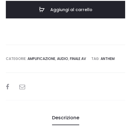
quantità
Aggiungi al carrello
CATEGORIE:
AMPLIFICAZIONE
,
AUDIO
,
FINALE AV
TAG:
ANTHEM
SHARE
Descrizione