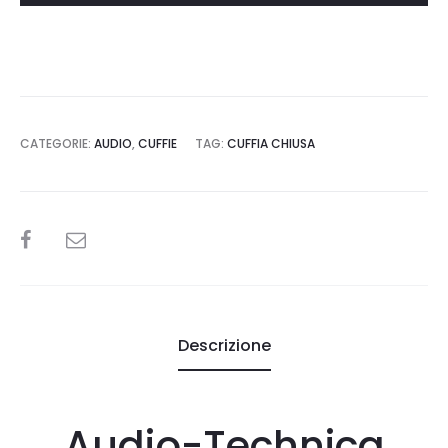
CATEGORIE:
AUDIO
,
CUFFIE
TAG:
CUFFIA CHIUSA
SHARE
Descrizione
Audio-Technica