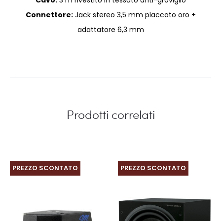
Cavo:
3 m rivestito in tessuto anti-groviglio
Connettore:
Jack stereo 3,5 mm placcato oro +
adattatore 6,3 mm
Prodotti correlati
PREZZO SCONTATO
PREZZO SCONTATO