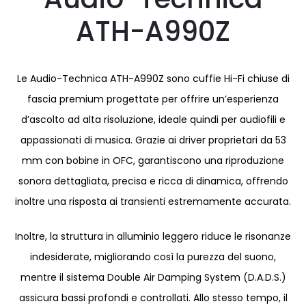
ATH-A990Z
Le Audio-Technica ATH-A990Z sono cuffie Hi-Fi chiuse di
fascia premium progettate per offrire un’esperienza
d’ascolto ad alta risoluzione, ideale quindi per audiofili e
appassionati di musica. Grazie ai driver proprietari da 53
mm con bobine in OFC, garantiscono una riproduzione
sonora dettagliata, precisa e ricca di dinamica, offrendo
inoltre una risposta ai transienti estremamente accurata.
Inoltre, la struttura in alluminio leggero riduce le risonanze
indesiderate, migliorando così la purezza del suono,
mentre il sistema Double Air Damping System (D.A.D.S.)
assicura bassi profondi e controllati. Allo stesso tempo, il