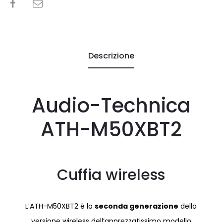
SHARE
Descrizione
Audio-Technica
ATH-M50XBT2
Cuffia wireless
L’ATH-M50XBT2 è la
seconda generazione
della
versione wireless dell’apprezzatissimo modello