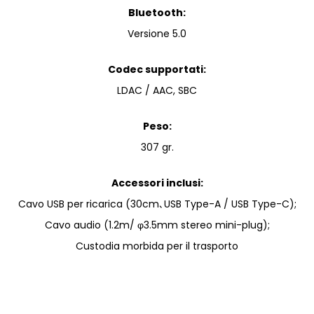
Bluetooth:
Versione 5.0
Codec supportati:
LDAC / AAC, SBC
Peso:
307 gr.
Accessori inclusi:
Cavo USB per ricarica (30cm､USB Type-A / USB Type-C);
Cavo audio (1.2m/ φ3.5mm stereo mini-plug);
Custodia morbida per il trasporto