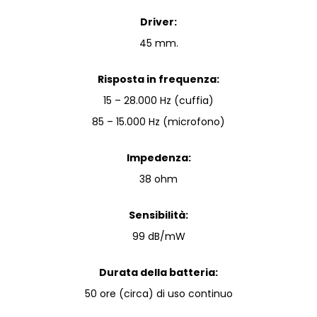
Driver:
45 mm.
Risposta in frequenza:
15 – 28.000 Hz (cuffia)
85 – 15.000 Hz (microfono)
Impedenza:
38 ohm
Sensibilità:
99 dB/mW
Durata della batteria:
50 ore (circa) di uso continuo