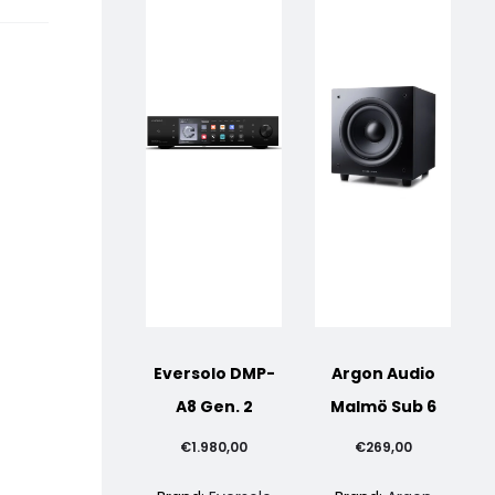
Eversolo DMP-
Argon Audio
A8 Gen. 2
Malmö Sub 6
€
1.980,00
€
269,00