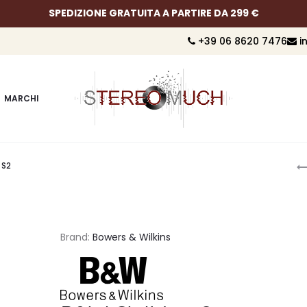
SPEDIZIONE GRATUITA A PARTIRE DA 299 €
+39 06 8620 7476
i
MARCHI
P
 S2
n
Brand:
Bowers & Wilkins