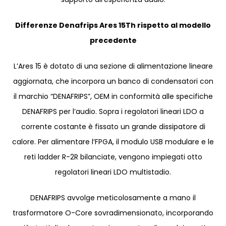
Differenze Denafrips Ares 15Th rispetto al modello
precedente
L’Ares 15 è dotato di una sezione di alimentazione lineare
aggiornata, che incorpora un banco di condensatori con
il marchio “DENAFRIPS”, OEM in conformità alle specifiche
DENAFRIPS per l’audio. Sopra i regolatori lineari LDO a
corrente costante è fissato un grande dissipatore di
calore. Per alimentare l’FPGA, il modulo USB modulare e le
reti ladder R-2R bilanciate, vengono impiegati otto
regolatori lineari LDO multistadio.
DENAFRIPS avvolge meticolosamente a mano il
trasformatore O-Core sovradimensionato, incorporando