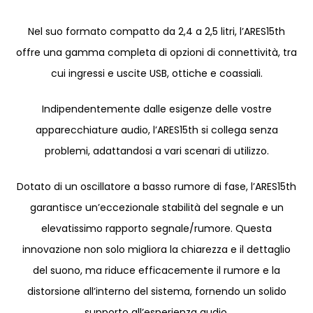
Nel suo formato compatto da 2,4 a 2,5 litri, l’ARES15th
offre una gamma completa di opzioni di connettività, tra
cui ingressi e uscite USB, ottiche e coassiali.
Indipendentemente dalle esigenze delle vostre
apparecchiature audio, l’ARES15th si collega senza
problemi, adattandosi a vari scenari di utilizzo.
Dotato di un oscillatore a basso rumore di fase, l’ARES15th
garantisce un’eccezionale stabilità del segnale e un
elevatissimo rapporto segnale/rumore. Questa
innovazione non solo migliora la chiarezza e il dettaglio
del suono, ma riduce efficacemente il rumore e la
distorsione all’interno del sistema, fornendo un solido
supporto all’esperienza audio.