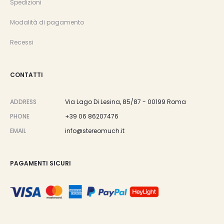
Spedizioni
Modalità di pagamento
Recessi
CONTATTI
ADDRESS
Via Lago Di Lesina, 85/87 - 00199 Roma
PHONE
+39 06 86207476
EMAIL
info@stereomuch.it
PAGAMENTI SICURI