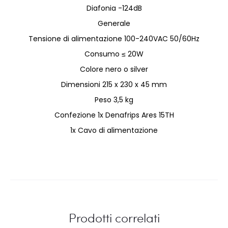
Diafonia -124dB
Generale
Tensione di alimentazione 100-240VAC 50/60Hz
Consumo ≤ 20W
Colore nero o silver
Dimensioni 215 x 230 x 45 mm
Peso 3,5 kg
Confezione 1x Denafrips Ares 15TH
1x Cavo di alimentazione
Prodotti correlati