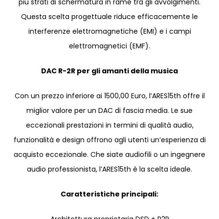
più strati di schermatura in rame tra gli avvolgimenti.
Questa scelta progettuale riduce efficacemente le
interferenze elettromagnetiche (EMI) e i campi
elettromagnetici (EMF).
DAC R-2R per gli amanti della musica
Con un prezzo inferiore ai 1500,00 Euro, l’ARES15th offre il
miglior valore per un DAC di fascia media. Le sue
eccezionali prestazioni in termini di qualità audio,
funzionalità e design offrono agli utenti un’esperienza di
acquisto eccezionale. Che siate audiofili o un ingegnere
audio professionista, l’ARES15th è la scelta ideale.
Caratteristiche principali: