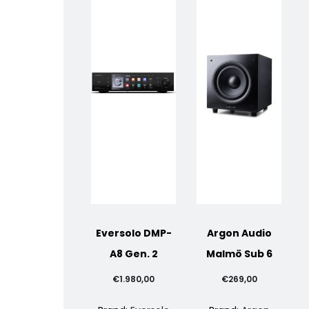
Eversolo DMP-
Argon Audio
A8 Gen. 2
Malmö Sub 6
€
1.980,00
€
269,00