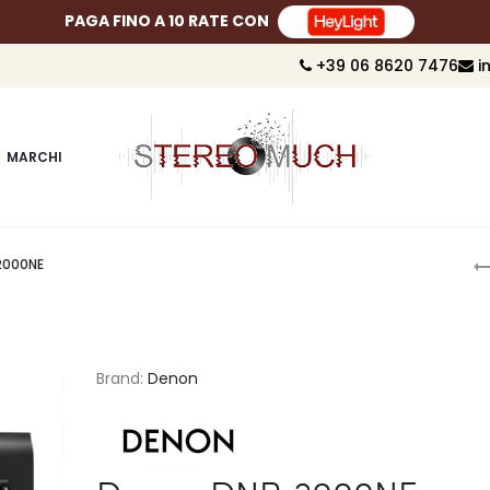
PAGA FINO A 10 RATE CON
+39 06 8620 7476
i
MARCHI
P
2000NE
n
Brand:
Denon