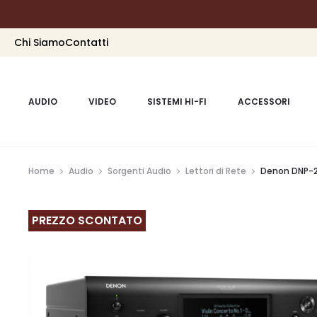
Chi Siamo
Contatti
AUDIO
VIDEO
SISTEMI HI-FI
ACCESSORI
Home
Audio
Sorgenti Audio
Lettori di Rete
Denon DNP-
PREZZO SCONTATO