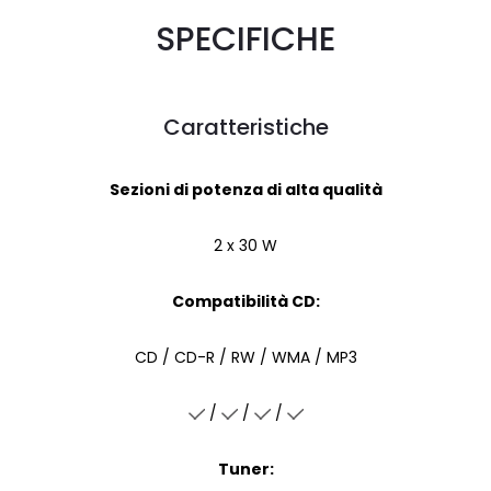
SPECIFICHE
Caratteristiche
Sezioni di potenza di alta qualità
2 x 30 W
Compatibilità CD:
CD / CD-R / RW / WMA / MP3
/
/
/
Tuner: