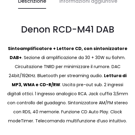
Descrizione
Informazioni aggiuntive
Denon RCD-M41 DAB
Sintoamplificatore + Lettore CD, con sintonizzatore
DAB+
. Sezione di amplificazione da 30 + 30W su 6ohm.
Circuitazione TNRD per minimizzare il rumore. DAC
24bit/192KHz. Bluetooth per streaming audio.
Lettura di
MP3, WMA e CD-R/RW
. Uscita pre-out sub. 2 ingressi
digitali ottici. 1 ingresso analogico RCA. Jack cuffia 3,5mm
con controllo del guadagno. Sintonizzatore AM/FM stereo
con RDS, 40 memorie. Funzione CD Auto Play. Clock
modeTimer. Telecomando multifunzione d’uso intuitivo.