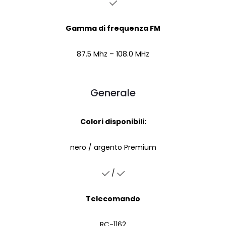
Gamma di frequenza FM
87.5 Mhz – 108.0 MHz
Generale
Colori disponibili:
nero / argento Premium
/
Telecomando
RC-1162