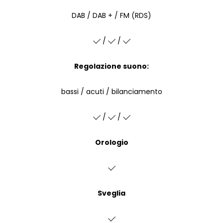
DAB / DAB + / FM (RDS)
/
/
Regolazione suono:
bassi / acuti / bilanciamento
/
/
Orologio
Sveglia