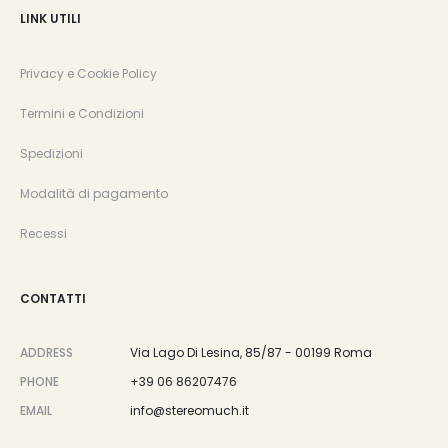
LINK UTILI
Privacy e Cookie Policy
Termini e Condizioni
Spedizioni
Modalità di pagamento
Recessi
CONTATTI
ADDRESS
Via Lago Di Lesina, 85/87 - 00199 Roma
PHONE
+39 06 86207476
EMAIL
info@stereomuch.it