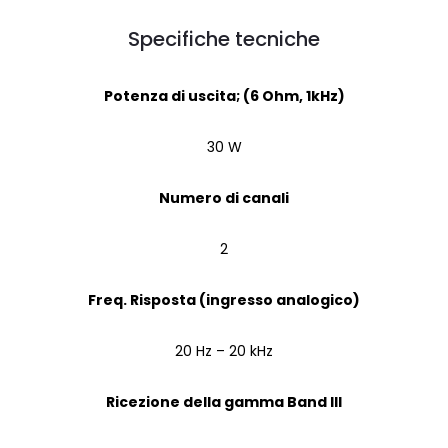
Specifiche tecniche
Potenza di uscita; (6 Ohm, 1kHz)
30 W
Numero di canali
2
Freq. Risposta (ingresso analogico)
20 Hz – 20 kHz
Ricezione della gamma Band III