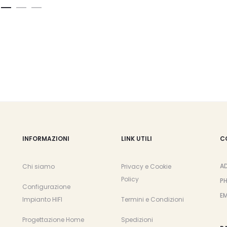
INFORMAZIONI
LINK UTILI
C
A
Chi siamo
Privacy e Cookie
Policy
P
Configurazione
EM
Impianto HIFI
Termini e Condizioni
Progettazione Home
Spedizioni