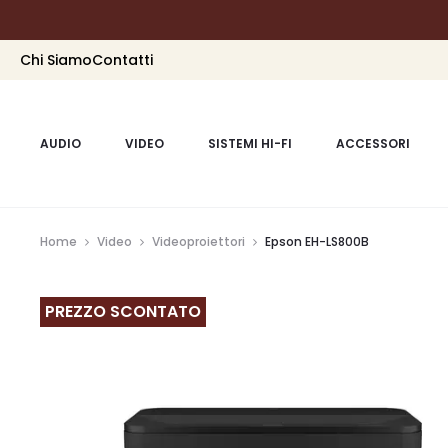
Chi Siamo
Contatti
AUDIO
VIDEO
SISTEMI HI-FI
ACCESSORI
Home
Video
Videoproiettori
Epson EH-LS800B
PREZZO SCONTATO