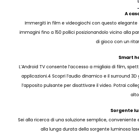
A cas
Immergiti in film e videogiochi con questo elegante
immagini fino a 150 pollici posizionandolo vicino alla 
di gioco con un rita
Smart h
L’Android TV consente l’accesso a migliaia di film, spe
applicazioni.4 Scopri l’audio dinamico e il surround 3
l’apposito pulsante per disattivare il video. Potrai coll
alt
Sorgente lu
Sei alla ricerca di una soluzione semplice, conveniente e
alla lunga durata della sorgente luminosa lase