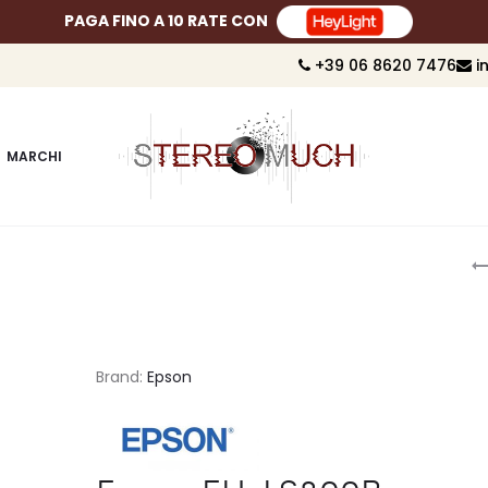
PAGA FINO A 10 RATE CON
+39 06 8620 7476
i
MARCHI
P
n
Brand:
Epson