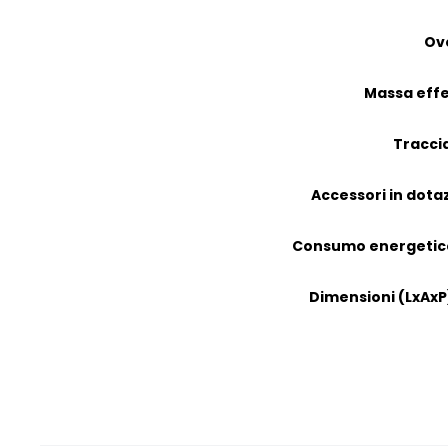
Ov
Massa effe
Tracci
Accessori in dota
Consumo energetic
Dimensioni (LxAxP