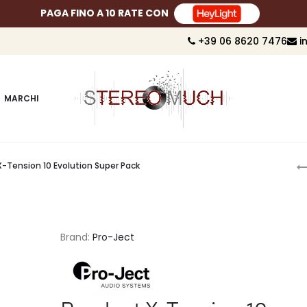
PAGA FINO A 10 RATE CON
+39 06 8620 7476
i
MARCHI
P
X-Tension 10 Evolution Super Pack
n
Brand:
Pro-Ject