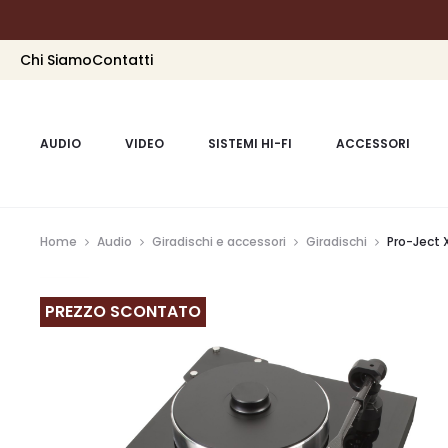
Chi Siamo
Contatti
AUDIO
VIDEO
SISTEMI HI-FI
ACCESSORI
Home
Audio
Giradischi e accessori
Giradischi
Pro-Ject 
PREZZO SCONTATO