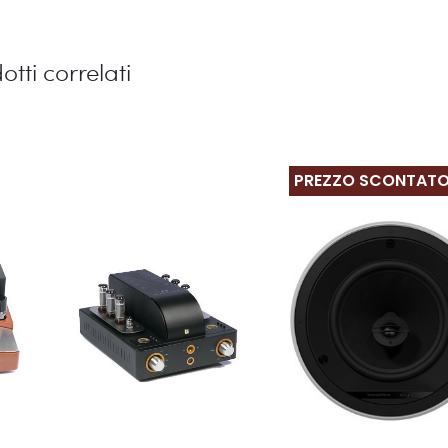
otti correlati
PREZZO SCONTAT