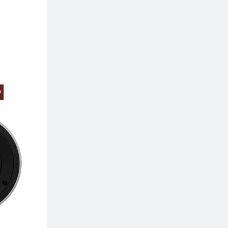
O
PREZZO SCONTA