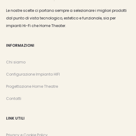
Le nostre scelte ci portano sempre a selezionare i migliori prodotti
dal punto di vista tecnologico, estetico e funzionale, sia per
impianti Hi-Fi che Home Theater.
INFORMAZIONI
Chi siamo
Configurazione Impianto HIFI
Progettazione Home Theatre
Contatti
LINK UTILI
Privacy e Cookie Policy