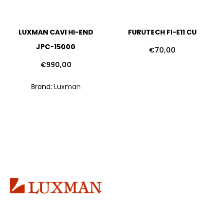
LUXMAN CAVI HI-END
FURUTECH FI-E11 CU
JPC-15000
€
70,00
€
990,00
Brand:
Luxman