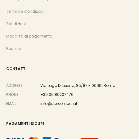
Termini e Condizioni
Spedizioni
Modalità di pagamento
Recessi
CONTATTI
ADDRESS
Via Lago Di Lesina, 85/87 - 00199 Roma
PHONE
+39 06 86207476
EMAIL
info@stereomuch.it
PAGAMENTI SICURI