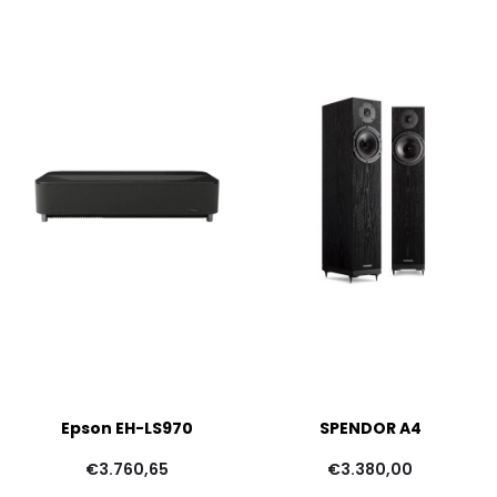
Epson EH-LS970
SPENDOR A4
€
3.760,65
€
3.380,00