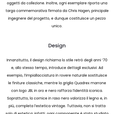
oggetti da collezione. Inoltre, ogni esemplare riporta una
targa commemorativa firmata da Chris Hagen, principale
ingegnere del progetto, e dunque costituisce un pezzo
unico.
Design
Innanzitutto, il design richiama lo stile retrò degli anni ‘70
e, allo stesso tempo, introduce dettagli esclusivi. Ad
esempio, l’impiallacciatura in rovere naturale sostituisce
le finiture classiche, mentre la griglia Quadrex marrone
con logo JBL in oro e nero rafforza l’identità iconica.
Soprattutto, la cornice in raso nero valorizza il legno e, in
più, completa l’estetica vintage. Tuttavia, non si tratta
solo di estetica: infatti, ogni componente è stato studiato