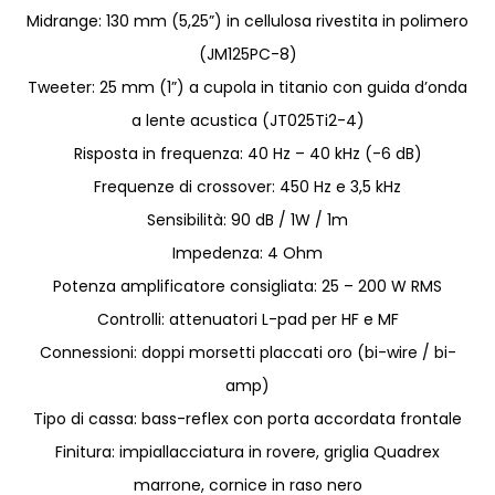
Midrange: 130 mm (5,25”) in cellulosa rivestita in polimero
(JM125PC-8)
Tweeter: 25 mm (1”) a cupola in titanio con guida d’onda
a lente acustica (JT025Ti2-4)
Risposta in frequenza: 40 Hz – 40 kHz (-6 dB)
Frequenze di crossover: 450 Hz e 3,5 kHz
Sensibilità: 90 dB / 1W / 1m
Impedenza: 4 Ohm
Potenza amplificatore consigliata: 25 – 200 W RMS
Controlli: attenuatori L-pad per HF e MF
Connessioni: doppi morsetti placcati oro (bi-wire / bi-
amp)
Tipo di cassa: bass-reflex con porta accordata frontale
Finitura: impiallacciatura in rovere, griglia Quadrex
marrone, cornice in raso nero