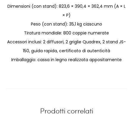
Dimensioni (con stand): 823,6 × 390,4 × 362,4 mm (A × L
× P)
Peso (con stand): 35,1 kg ciascuno
Tiratura mondiale: 800 coppie numerate
Accessori inclusi: 2 diffusori, 2 griglie Quadrex, 2 stand JS-
150, guida rapida, certificato di autenticità
Imballaggio: cassa in legno realizzata appositamente
Prodotti correlati