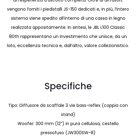
un’esperienza d’ascolto completa. Oltre ai diffusori,
vengono forniti i piedistalli JS-150 dedicati e, in più, l’intero
sistema viene spedito all’interno di una cassa in legno
realizzata appositamente. In sintesi, le JBL L100 Classic
80th rappresentano un investimento che unisce, da un
lato, eccellenza tecnica e, dall’altro, valore collezionistico.
Specifiche
Tipo: Diffusore da scaffale 3 vie bass-reflex (coppia con
stand)
Woofer: 300 mm (12”) in pura cellulosa, cestello
pressofuso (JW300SW-8)