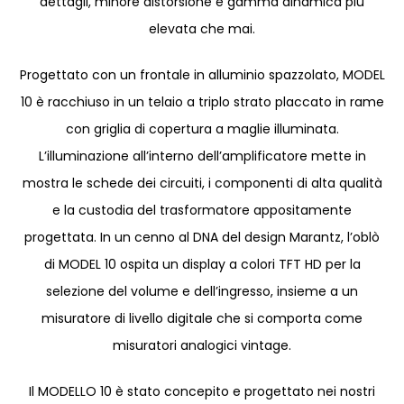
dettagli, minore distorsione e gamma dinamica più
elevata che mai.
Progettato con un frontale in alluminio spazzolato, MODEL
10 è racchiuso in un telaio a triplo strato placcato in rame
con griglia di copertura a maglie illuminata.
L’illuminazione all’interno dell’amplificatore mette in
mostra le schede dei circuiti, i componenti di alta qualità
e la custodia del trasformatore appositamente
progettata. In un cenno al DNA del design Marantz, l’oblò
di MODEL 10 ospita un display a colori TFT HD per la
selezione del volume e dell’ingresso, insieme a un
misuratore di livello digitale che si comporta come
misuratori analogici vintage.
Il MODELLO 10 è stato concepito e progettato nei nostri