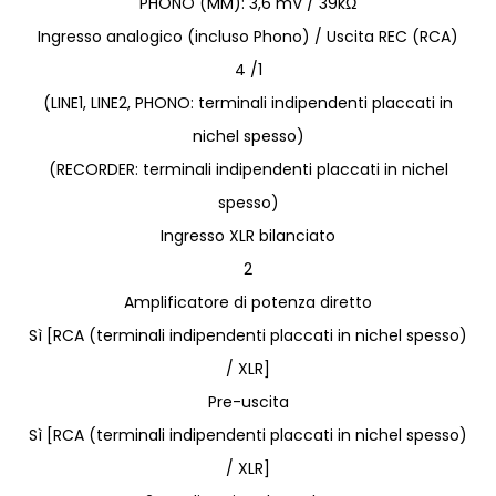
PHONO (MM): 3,6 mV / 39kΩ
Ingresso analogico (incluso Phono) / Uscita REC (RCA)
4 /1
(LINE1, LINE2, PHONO: terminali indipendenti placcati in
nichel spesso)
(RECORDER: terminali indipendenti placcati in nichel
spesso)
Ingresso XLR bilanciato
2
Amplificatore di potenza diretto
Sì [RCA (terminali indipendenti placcati in nichel spesso)
/ XLR]
Pre-uscita
Sì [RCA (terminali indipendenti placcati in nichel spesso)
/ XLR]