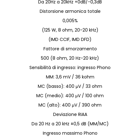
Da 20Hz a 20kHz +0dB/-0,3dB
Distorsione armonica totale
0,005%
(125 W, 8 ohm, 20-20 kHz)
(IMD CCIF, IMD DFD)
Fattore di smorzamento
500 (8 ohm, 20 Hz-20 kHz)
Sensibilità di ingresso: ingresso Phono
MM: 3,6 mV / 36 kohm
MC (basso): 400 μV / 33 ohm
MC (medio): 400 μV / 100 ohm
MC (alto): 400 μV / 390 ohm
Deviazione RIAA
Da 20 Hz a 20 kHz ±0,5 dB (MM/MC)
Ingresso massimo Phono