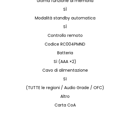
Ultima funzione di memoria
SÌ
Modalità standby automatica
SÌ
Controllo remoto
Codice RC004PMND
Batteria
Sì (AAA ×2)
Cavo di alimentazione
Sì
(TUTTE le regioni / Audio Grade / OFC)
Altro
Carta CoA