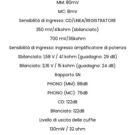
MM: 80mV
MC: 8mV
Sensibilità di ingresso: CD/LINEA/REGISTRATORE
350 mV/41kohm (sbilanciato)
700 mV/36kohm
Sensibilità di ingresso: ingresso amplificatore di potenza
Sbilanciato: 1,58 V / 41 kohm (guadagno: 29 dB)
Bilanciato: 3,16 V / 15 kohm (guadagno: 24 dB)
Rapporto SN
PHONO (MM): 88dB
PHONO (MC): 76dB
CD: 122dB
Bilanciato: 122dB
Livello di uscita delle cuffie
130mW / 32 ohm