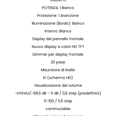
GUIDATO
POTENZA: 1 Bianco
Protezione: 1 Arancione
Illuminazione (Bordo): Bianco
Interno: Bianco
Display del pannello frontale
Nuovo display a colori HD TFT
Dimmer per display frontale
20 passi
Misuratore di livello
Sì (schermo HD)
Visualizzazione del volume
-infinito/-99,5 dB – 0 dB / 0,5 step (predefinito)
0-100 / 0,5 step
commutabile