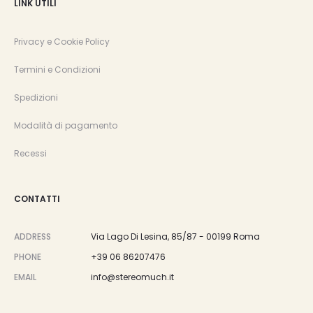
LINK UTILI
Privacy e Cookie Policy
Termini e Condizioni
Spedizioni
Modalità di pagamento
Recessi
CONTATTI
ADDRESS
Via Lago Di Lesina, 85/87 - 00199 Roma
PHONE
+39 06 86207476
EMAIL
info@stereomuch.it