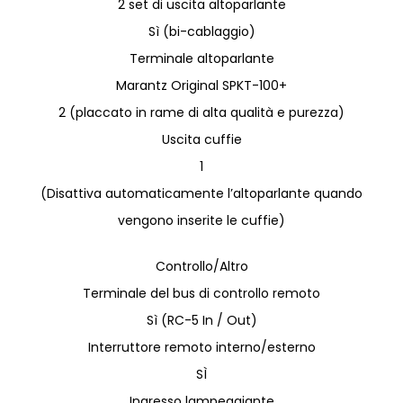
2 set di uscita altoparlante
Sì (bi-cablaggio)
Terminale altoparlante
Marantz Original SPKT-100+
2 (placcato in rame di alta qualità e purezza)
Uscita cuffie
1
(Disattiva automaticamente l’altoparlante quando
vengono inserite le cuffie)
Controllo/Altro
Terminale del bus di controllo remoto
Sì (RC-5 In / Out)
Interruttore remoto interno/esterno
SÌ
Ingresso lampeggiante