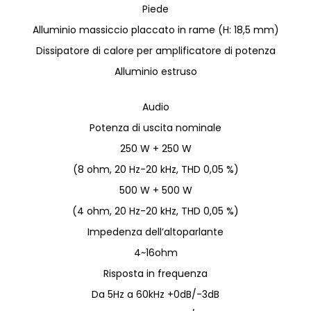
Piede
Alluminio massiccio placcato in rame (H: 18,5 mm)
Dissipatore di calore per amplificatore di potenza
Alluminio estruso
Audio
Potenza di uscita nominale
250 W + 250 W
(8 ohm, 20 Hz-20 kHz, THD 0,05 %)
500 W + 500 W
(4 ohm, 20 Hz-20 kHz, THD 0,05 %)
Impedenza dell’altoparlante
4~16ohm
Risposta in frequenza
Da 5Hz a 60kHz +0dB/-3dB