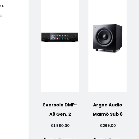
m.
su
Eversolo DMP-
Argon Audio
A8 Gen. 2
Malmö Sub 6
€
1.980,00
€
269,00