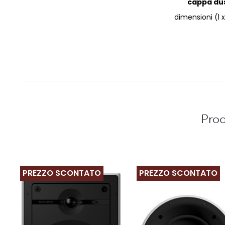
cappa dus
dimensioni (l 
Prod
PREZZO SCONTATO
PREZZO SCONTATO