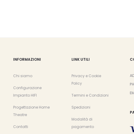
INFORMAZIONI
LINK UTILI
C
A
Chi siamo
Privacy e Cookie
Policy
P
Configurazione
EM
Impianto HIFI
Termini e Condizioni
Progettazione Home
Spedizioni
P
Theatre
Modalità di
Contatti
pagamento