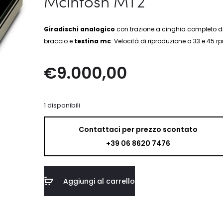
Mcintosh MT2
Giradischi analogico
con trazione a cinghia completo d
braccio e
testina mc
. Velocità di riproduzione a 33 e 45 r
€
9.000,00
1 disponibili
Contattaci per prezzo scontato
+39 06 8620 7476
Aggiungi al carrello