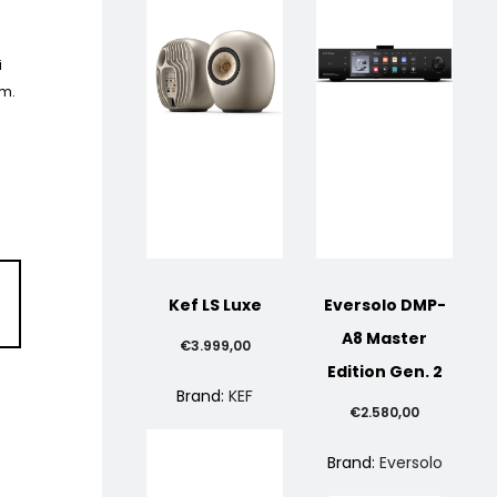
i
pm.
Kef LS Luxe
Eversolo DMP-
A8 Master
€
3.999,00
Edition Gen. 2
Brand:
KEF
€
2.580,00
Brand:
Eversolo