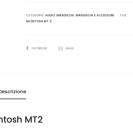
CATEGORIE:
AUDIO
,
GIRADISCHI
,
GIRADISCHI E ACCESSORI
TAG:
MCINTOSH MT 2
SHARE
FACEBOOK
EMAIL
Descrizione
ntosh MT2