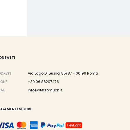
ONTATTI
DDRESS
Via Lago Di Lesina, 85/87 - 00199 Roma
HONE
+39 06 86207476
AIL
info@stereomuch.it
AGAMENTI SICURI