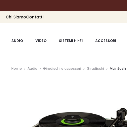
Chi Siamo
Contatti
AUDIO
VIDEO
SISTEMI HI-FI
ACCESSORI
Home
Audio
Giradischi e accessori
Giradischi
Mcintosh