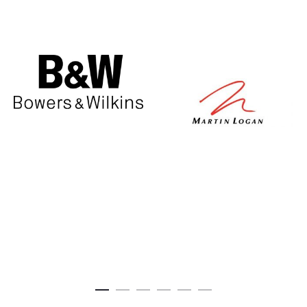
€550,00.
€700,00.