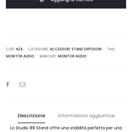
–
Stand
quantità
COD:
N/A
CATEGORIE:
ACCESSORI
,
STAND DIFFUSORI
TAG:
MONITOR AUDIO
MARCHIO:
MONITOR AUDIO
SHARE
Descrizione
Informazioni aggiuntive
Lo Studio 89 Stand offre una stabilità perfetta per una