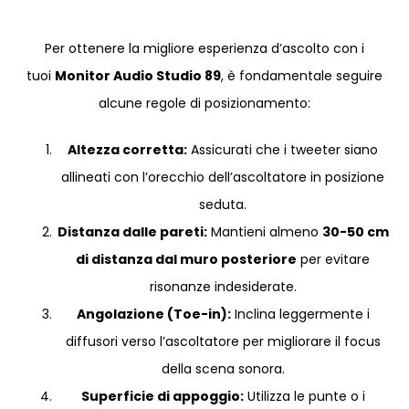
Per ottenere la migliore esperienza d’ascolto con i
tuoi
Monitor Audio Studio 89
, è fondamentale seguire
alcune regole di posizionamento:
Altezza corretta:
Assicurati che i tweeter siano
allineati con l’orecchio dell’ascoltatore in posizione
seduta.
Distanza dalle pareti:
Mantieni almeno
30-50 cm
di distanza dal muro posteriore
per evitare
risonanze indesiderate.
Angolazione (Toe-in):
Inclina leggermente i
diffusori verso l’ascoltatore per migliorare il focus
della scena sonora.
Superficie di appoggio:
Utilizza le punte o i