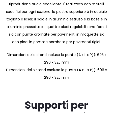
riproduzione audio eccellente. È realizzato con metalli
specifici per ogni sezione: la piastra superiore è in acciaio
tagliato a laser, il palo è in alluminio estruso e la base è in
alluminio pressofuso. I quattro piedi regolabili sono forniti
sia con punte cromate per pavimenti in moquette sia
con piedi in gomma bombata per pavimenti rigidi.
Dimensioni dello stand incluse le punte (A x L x P)): 626 x
296 x 325 mm
Dimensioni dello stand escluse le punte (A x L x P)): 606 x
296 x 325 mm
Supporti per