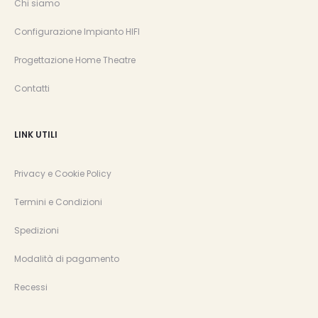
Chi siamo
Configurazione Impianto HIFI
Progettazione Home Theatre
Contatti
LINK UTILI
Privacy e Cookie Policy
Termini e Condizioni
Spedizioni
Modalità di pagamento
Recessi