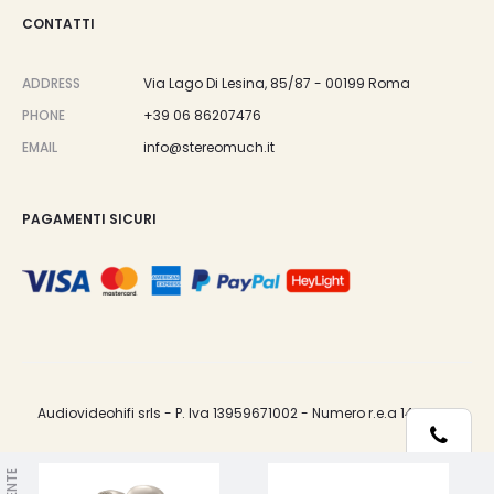
CONTATTI
ADDRESS
Via Lago Di Lesina, 85/87 - 00199 Roma
PHONE
+39 06 86207476
EMAIL
info@stereomuch.it
PAGAMENTI SICURI
Audiovideohifi srls - P. Iva 13959671002 - Numero r.e.a 1487033.
Telefono