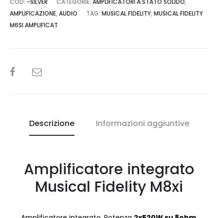
COD:
-SILVER
CATEGORIE:
AMPLIFICATORI A STATO SOLIDO
,
AMPLIFICAZIONE
,
AUDIO
TAG:
MUSICAL FIDELITY
,
MUSICAL FIDELITY
M6SI AMPLIFICAT
SHARE
Descrizione
Informazioni aggiuntive
Amplificatore integrato
Musical Fidelity M8xi
Amplificatore integrato. Potenza
2x520W su 8ohm
.