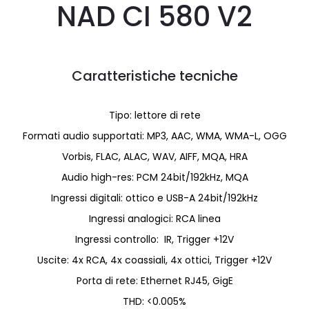
NAD CI 580 V2
Caratteristiche tecniche
Tipo: lettore di rete
Formati audio supportati: MP3, AAC, WMA, WMA-L, OGG
Vorbis, FLAC, ALAC, WAV, AIFF, MQA, HRA
Audio high-res: PCM 24bit/192kHz, MQA
Ingressi digitali: ottico e USB-A 24bit/192kHz
Ingressi analogici: RCA linea
Ingressi controllo: IR, Trigger +12V
Uscite: 4x RCA, 4x coassiali, 4x ottici, Trigger +12V
Porta di rete: Ethernet RJ45, GigE
THD: <0.005%