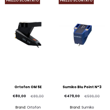
PREZZO SCONTATO
PREZZO SCONTATO
Ortofon OM 5E
Sumiko Blu Point N°3
Il
Il
Il
Il
€
80,00
€
479,00
€
89,00
€
599,00
prezzo
prezzo
prezzo
prezzo
Brand:
Ortofon
Brand:
Sumiko