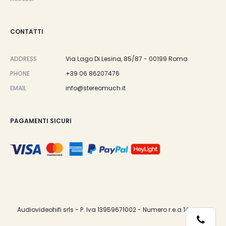
CONTATTI
ADDRESS
Via Lago Di Lesina, 85/87 - 00199 Roma
PHONE
+39 06 86207476
EMAIL
info@stereomuch.it
PAGAMENTI SICURI
Audiovideohifi srls - P. Iva 13959671002 - Numero r.e.a 1487033.