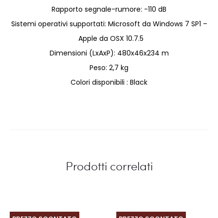
Rapporto segnale-rumore: -110 dB
Sistemi operativi supportati: Microsoft da Windows 7 SP1 –
Apple da OSX 10.7.5
Dimensioni (LxAxP): 480x46x234 m
Peso: 2,7 kg
Colori disponibili : Black
Prodotti correlati