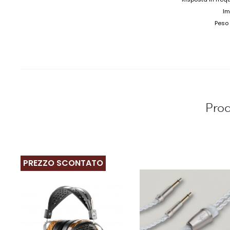
Im
Peso 
Prod
PREZZO SCONTATO