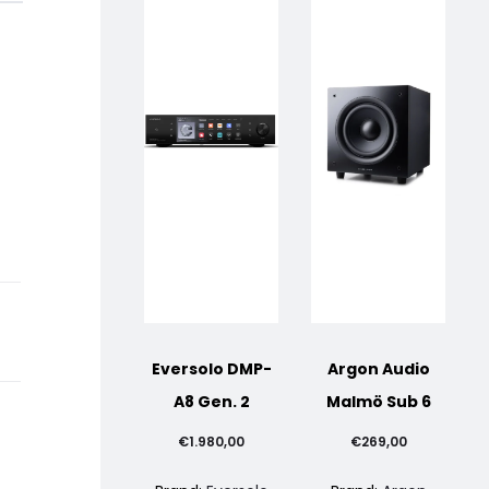
Eversolo DMP-
Argon Audio
A8 Gen. 2
Malmö Sub 6
€
1.980,00
€
269,00