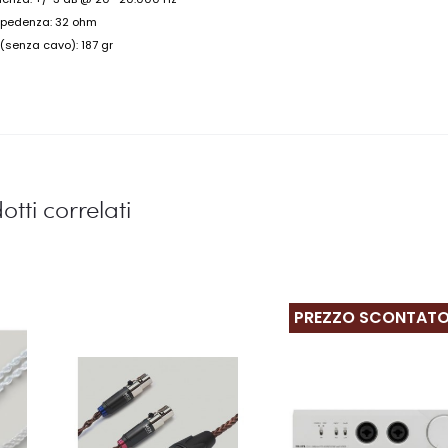
pedenza: 32 ohm
(senza cavo): 187 gr
otti correlati
PREZZO SCONTAT