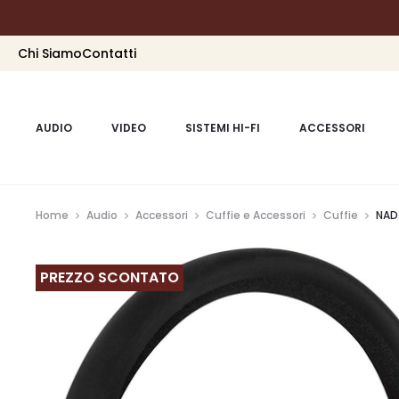
Chi Siamo
Contatti
AUDIO
VIDEO
SISTEMI HI-FI
ACCESSORI
Home
Audio
Accessori
Cuffie e Accessori
Cuffie
NAD
PREZZO SCONTATO