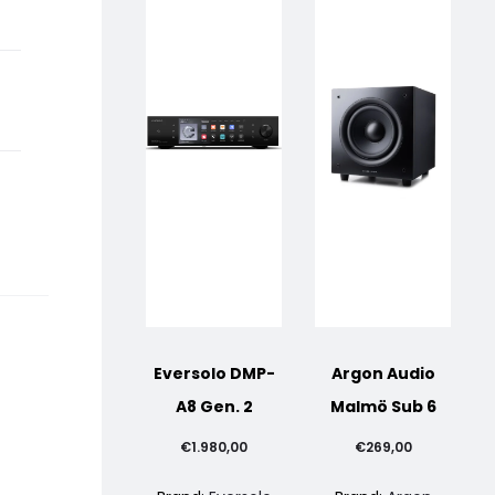
Eversolo DMP-
Argon Audio
A8 Gen. 2
Malmö Sub 6
€
1.980,00
€
269,00