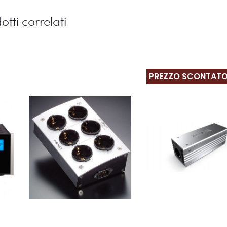
otti correlati
PREZZO SCONTAT