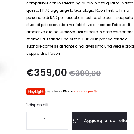
compatibile con lo streaming audio in alta qualità. A tutto
questo HP 70 aggiunge la tecnologia RoomFeel, la firma
personale di NAD per l’ascolto in cuffia, che con il supporto 
studi di psicoacustica ha l’obiettivo di ricreare l’effetto di
ambienza e la naturalezza dell’ascolto in ambiente anche
stiamo utilizzando una cuffia. L’HP 70 in pratica tende a
suonare come se di fronte a noi avessimo una vera e prop
coppia di diffusori!
Il
Il
€
359,00
€
399,00
prezzo
prezzo
paga fino a
12 rate
,
scopri di più
attuale
originale
1 disponibili
è:
era:
NAD
Aggiungi al carrello
HP
359,00.
€399,00.