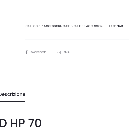
70
quantità
CATEGORIE:
ACCESSORI
,
CUFFIE
,
CUFFIE E ACCESSORI
TAG:
NAD
SHARE
FACEBOOK
EMAIL
Descrizione
D HP 70