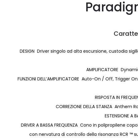
Paradigm
Caratte
DESIGN Driver singolo ad alta escursione, custodia sigi
AMPLIFICATORE Dynamic 
FUNZIONI DELL’AMPLIFICATORE Auto-On / Off, Trigger On / 
RISPOSTA IN FREQUE
CORREZIONE DELLA STANZA Anthem Ro
ESTENSIONE A B
DRIVER A BASSA FREQUENZA Cono in polipropilene copol
con nervatura di controllo della risonanza RCR ™ sul