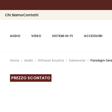
Chi Siamo
Contatti
AUDIO
VIDEO
SISTEMI HI-FI
ACCESSORI
Home
Audio
Diffusori Acustici
Subwoofer
Paradigm Seis
PREZZO SCONTATO