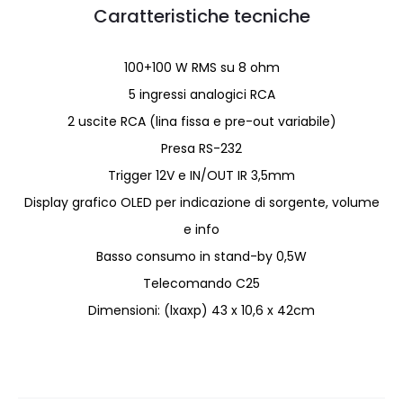
Caratteristiche tecniche
100+100 W RMS su 8 ohm
5 ingressi analogici RCA
2 uscite RCA (lina fissa e pre-out variabile)
Presa RS-232
Trigger 12V e IN/OUT IR 3,5mm
Display grafico OLED per indicazione di sorgente, volume
e info
Basso consumo in stand-by 0,5W
Telecomando C25
Dimensioni: (lxaxp) 43 x 10,6 x 42cm