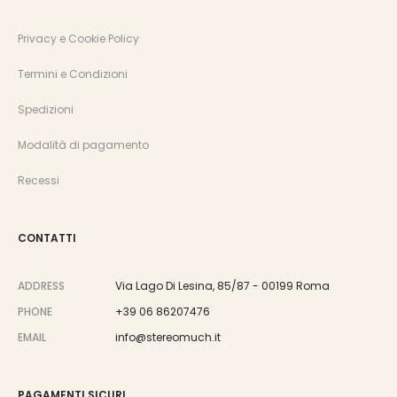
Privacy e Cookie Policy
Termini e Condizioni
Spedizioni
Modalità di pagamento
Recessi
CONTATTI
ADDRESS
Via Lago Di Lesina, 85/87 - 00199 Roma
PHONE
+39 06 86207476
EMAIL
info@stereomuch.it
PAGAMENTI SICURI