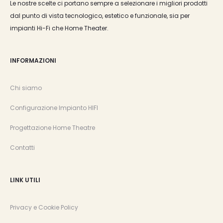
Le nostre scelte ci portano sempre a selezionare i migliori prodotti
dal punto di vista tecnologico, estetico e funzionale, sia per
impianti Hi-Fi che Home Theater.
INFORMAZIONI
Chi siamo
Configurazione Impianto HIFI
Progettazione Home Theatre
Contatti
LINK UTILI
Privacy e Cookie Policy