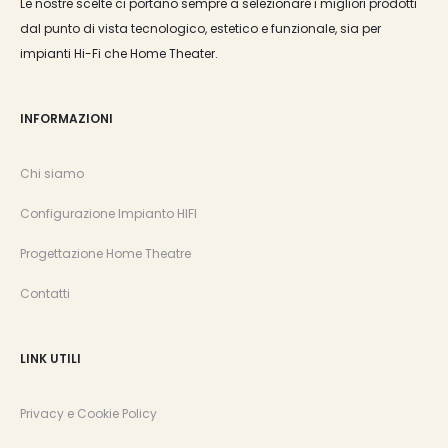
Le nostre scelte ci portano sempre a selezionare i migliori prodotti
dal punto di vista tecnologico, estetico e funzionale, sia per
impianti Hi-Fi che Home Theater.
INFORMAZIONI
Chi siamo
Configurazione Impianto HIFI
Progettazione Home Theatre
Contatti
LINK UTILI
Privacy e Cookie Policy