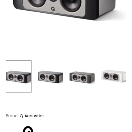
Brand:
Q Acoustics