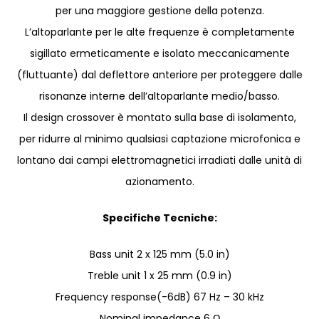
per una maggiore gestione della potenza.
L’altoparlante per le alte frequenze è completamente
sigillato ermeticamente e isolato meccanicamente
(fluttuante) dal deflettore anteriore per proteggere dalle
risonanze interne dell’altoparlante medio/basso.
Il design crossover è montato sulla base di isolamento,
per ridurre al minimo qualsiasi captazione microfonica e
lontano dai campi elettromagnetici irradiati dalle unità di
azionamento.
Specifiche Tecniche:
Bass unit 2 x 125 mm (5.0 in)
Treble unit 1 x 25 mm (0.9 in)
Frequency response(-6dB) 67 Hz – 30 kHz
Nominal impedance 6 Ω