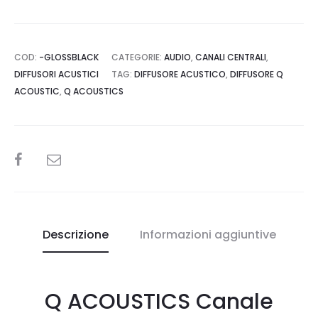
COD:
-GLOSSBLACK
CATEGORIE:
AUDIO
,
CANALI CENTRALI
,
DIFFUSORI ACUSTICI
TAG:
DIFFUSORE ACUSTICO
,
DIFFUSORE Q
ACOUSTIC
,
Q ACOUSTICS
SHARE
Descrizione
Informazioni aggiuntive
Q ACOUSTICS Canale