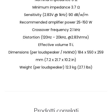
Minimum impedance 3.7 Ω
Sensitivity (2.83V @ 1kHz) 90 dB/w/m
Recommended amplifier power 25-150 W
Crossover frequency 2.1 kHz
Distortion (120Hz – 20kHz, @2.83Vrms)
Effective volume 11 L
Dimensions (per loudspeaker / HxWxD) 184 x 550 x 259
mm (7.2 x 21.7 x 10.2 in)
Weight (per loudspeaker) 12.3 kg (27.1 lbs)
Prodotti correlati