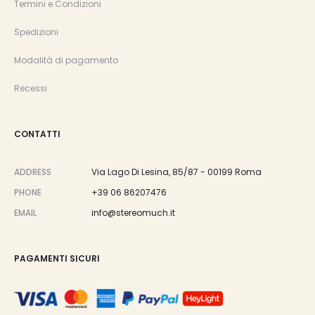
Termini e Condizioni
Spedizioni
Modalità di pagamento
Recessi
CONTATTI
ADDRESS
Via Lago Di Lesina, 85/87 - 00199 Roma
PHONE
+39 06 86207476
EMAIL
info@stereomuch.it
PAGAMENTI SICURI