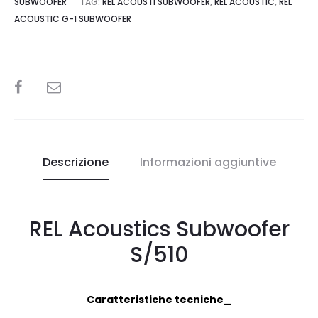
SUBWOOFER
TAG:
REL ACOUSTI SUBWOOFER
,
REL ACOUSTIC
,
REL
ACOUSTIC G-1 SUBWOOFER
SHARE
Descrizione
Informazioni aggiuntive
REL Acoustics Subwoofer
S/510
Caratteristiche tecniche_