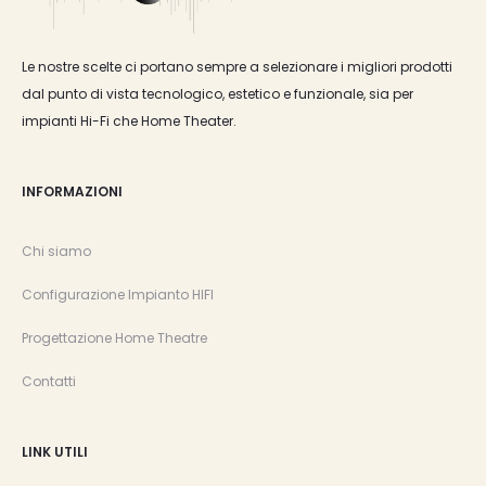
Le nostre scelte ci portano sempre a selezionare i migliori prodotti
dal punto di vista tecnologico, estetico e funzionale, sia per
impianti Hi-Fi che Home Theater.
INFORMAZIONI
Chi siamo
Configurazione Impianto HIFI
Progettazione Home Theatre
Contatti
LINK UTILI