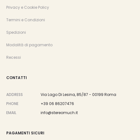
Privacy e Cookie Policy
Termini e Condizioni
Spedizioni
Modalità di pagamento
Recessi
CONTATTI
ADDRESS
Via Lago Di Lesina, 85/87 - 00199 Roma
PHONE
+39 06 86207476
EMAIL
info@stereomuch.it
PAGAMENTI SICURI