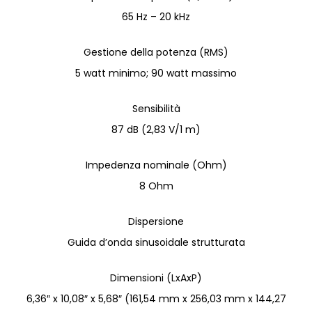
65 Hz – 20 kHz
Gestione della potenza (RMS)
5 watt minimo; 90 watt massimo
Sensibilità
87 dB (2,83 V/1 m)
Impedenza nominale (Ohm)
8 Ohm
Dispersione
Guida d’onda sinusoidale strutturata
Dimensioni (LxAxP)
6,36″ x 10,08″ x 5,68″ (161,54 mm x 256,03 mm x 144,27