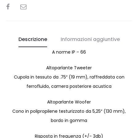
SHARE
Descrizione
Informazioni aggiuntive
A norme IP – 66
Altoparlante Tweeter
Cupola in tessuto da .75″ (19 mm), raffreddata con
ferrofluido, camera posteriore acustica
Altoparlante Woofer
Cono in polipropilene testurizzato da 5,25″ (130 mm),
bordo in gomma
Risposta in frequenza (+/- 3db)