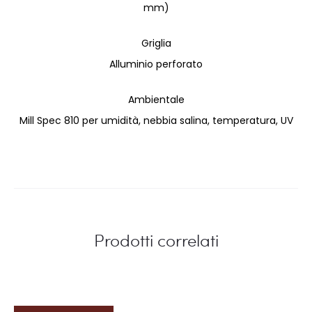
mm)
Griglia
Alluminio perforato
Ambientale
Mill Spec 810 per umidità, nebbia salina, temperatura, UV
Prodotti correlati