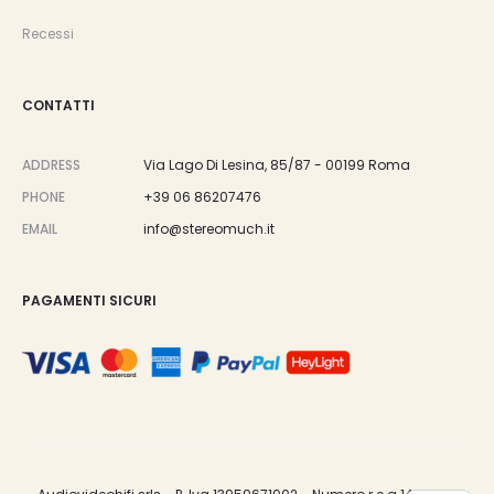
Recessi
CONTATTI
ADDRESS
Via Lago Di Lesina, 85/87 - 00199 Roma
PHONE
+39 06 86207476
EMAIL
info@stereomuch.it
PAGAMENTI SICURI