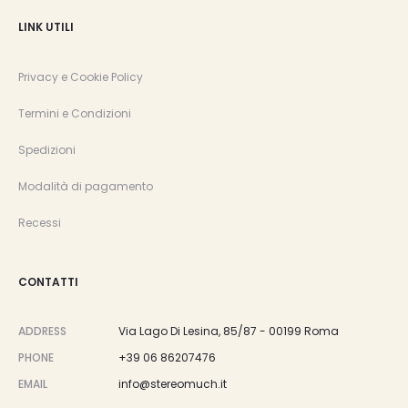
LINK UTILI
Privacy e Cookie Policy
Termini e Condizioni
Spedizioni
Modalità di pagamento
Recessi
CONTATTI
ADDRESS
Via Lago Di Lesina, 85/87 - 00199 Roma
PHONE
+39 06 86207476
EMAIL
info@stereomuch.it