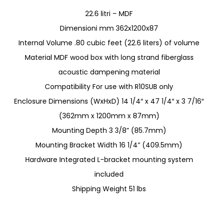
22.6 litri – MDF
Dimensioni mm 362x1200x87
Internal Volume .80 cubic feet (22.6 liters) of volume
Material MDF wood box with long strand fiberglass
acoustic dampening material
Compatibility For use with R10SUB only
Enclosure Dimensions (WxHxD) 14 1/4″ x 47 1/4″ x 3 7/16″
(362mm x 1200mm x 87mm)
Mounting Depth 3 3/8” (85.7mm)
Mounting Bracket Width 16 1/4” (409.5mm)
Hardware Integrated L-bracket mounting system
included
Shipping Weight 51 lbs