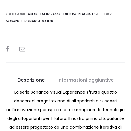
CATEGORIE:
AUDIO
,
DA INCASSO
,
DIFFUSORI ACUSTICI
TAG:
SONANCE
,
SONANCE VX42R
SHARE
Descrizione
Informazioni aggiuntive
La serie Sonance Visual Experience sfrutta quattro
decenni di progettazione di altoparlanti e successi
nell’innovazione per ispirare e reimmaginare la tecnologia
degli altoparlanti per il futuro. Il nostro primo altoparlante
ad essere progettato da una combinazione iterativa di