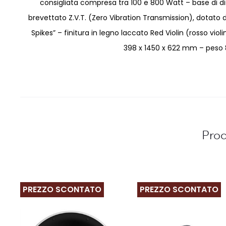
consigliata compresa tra 100 e 800 Watt – base di
brevettato Z.V.T. (Zero Vibration Transmission), dotato 
Spikes” – finitura in legno laccato Red Violin (rosso violi
398 x 1450 x 622 mm – peso 84
Prod
PREZZO SCONTATO
PREZZO SCONTATO