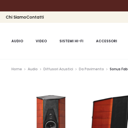
Chi Siamo
Contatti
AUDIO
VIDEO
SISTEMI HI-FI
ACCESSORI
Home
Audio
Diffusori Acustici
Da Pavimento
Sonus Fab