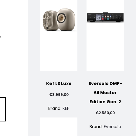
n
Kef LS Luxe
Eversolo DMP-
A8 Master
€
3.999,00
Edition Gen. 2
Brand:
KEF
€
2.580,00
Brand:
Eversolo