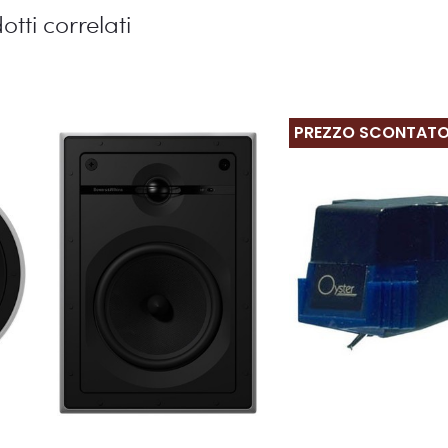
otti correlati
PREZZO SCONTAT