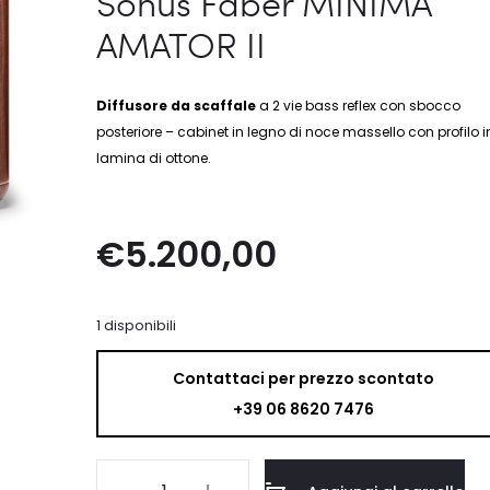
Sonus Faber MINIMA
AMATOR II
Diffusore da scaffale
a 2 vie bass reflex con sbocco
posteriore – cabinet in legno di noce massello con profilo i
lamina di ottone.
€
5.200,00
1 disponibili
Contattaci per prezzo scontato
+39 06 8620 7476
Sonus