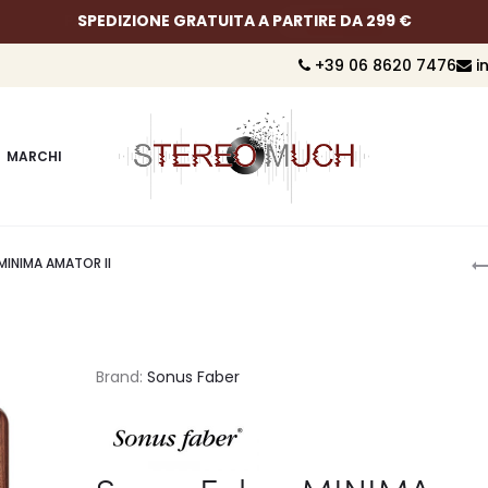
SPEDIZIONE GRATUITA A PARTIRE DA 299 €
+39 06 8620 7476
i
MARCHI
P
MINIMA AMATOR II
n
Brand:
Sonus Faber