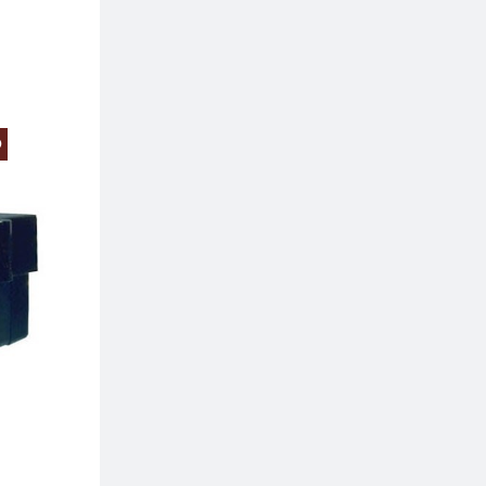
O
PREZZO SCONTA