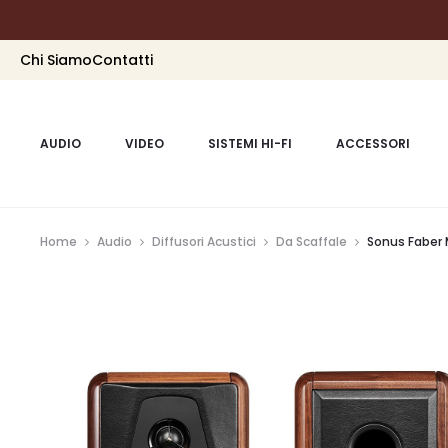
Chi Siamo
Contatti
AUDIO
VIDEO
SISTEMI HI-FI
ACCESSORI
Home
Audio
Diffusori Acustici
Da Scaffale
Sonus Faber 