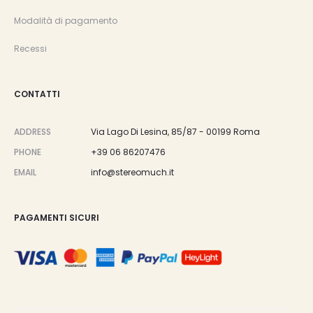
Modalità di pagamento
Recessi
CONTATTI
ADDRESS
Via Lago Di Lesina, 85/87 - 00199 Roma
PHONE
+39 06 86207476
EMAIL
info@stereomuch.it
PAGAMENTI SICURI