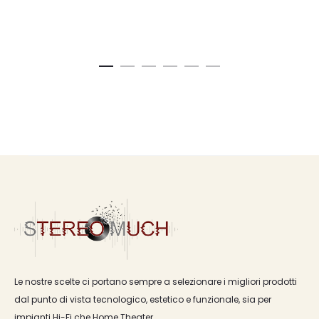
Le nostre scelte ci portano sempre a selezionare i migliori prodotti
dal punto di vista tecnologico, estetico e funzionale, sia per
impianti Hi-Fi che Home Theater.