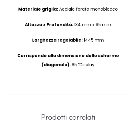
Materiale griglia:
Acciaio forato monoblocco
Altezza x Profondità:
134 mm x 65 mm
Larghezza regolabile:
1445 mm
Corrisponde alla dimensione dello schermo
(diagonale):
65 “Display
Prodotti correlati