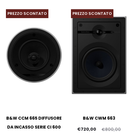
PREZZO SCONTATO
PREZZO SCONTATO
B&W CCM 665 DIFFUSORE
B&W CWM 663
DA INCASSO SERIE CI 600
Il
Il
€
720,00
€
800,00