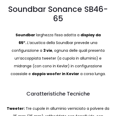
Soundbar Sonance SB46-
65
Soundbar
larghezza fissa adatta a
display da
65”.
L’acustica della Soundbar prevede una
configurazione a
3 vie
, ognuna delle quali presenta
un’accoppiata tweeter (a cupola in alluminio) e
midrange (con cono in Kevlar) in configurazione
coassiale e
doppio woofer in Kevlar
a corsa lunga.
Caratteristiche Tecniche
Tweeter:
Tre cupole in alluminio verniciato a polvere da