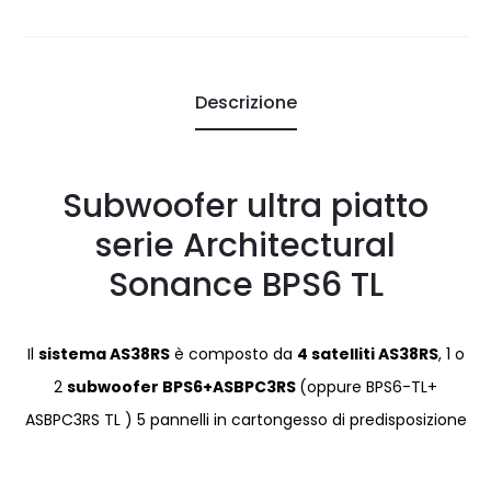
Descrizione
Subwoofer ultra piatto
serie Architectural
Sonance BPS6 TL
Il
sistema AS38RS
è composto da
4 satelliti AS38RS
, 1 o
2
subwoofer BPS6+ASBPC3RS
(oppure BPS6-TL+
ASBPC3RS TL ) 5 pannelli in cartongesso di predisposizione