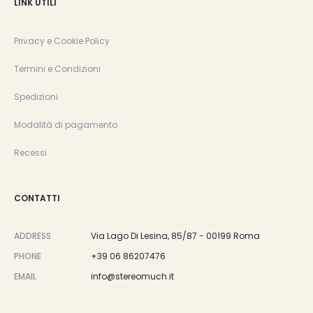
LINK UTILI
Privacy e Cookie Policy
Termini e Condizioni
Spedizioni
Modalità di pagamento
Recessi
CONTATTI
ADDRESS
Via Lago Di Lesina, 85/87 - 00199 Roma
PHONE
+39 06 86207476
EMAIL
info@stereomuch.it