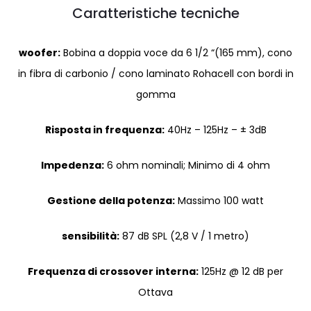
Caratteristiche tecniche
woofer:
Bobina a doppia voce da 6 1/2 “(165 mm), cono
in fibra di carbonio / cono laminato Rohacell con bordi in
gomma
Risposta in frequenza:
40Hz – 125Hz – ± 3dB
Impedenza:
6 ohm nominali; Minimo di 4 ohm
Gestione della potenza:
Massimo 100 watt
sensibilità:
87 dB SPL (2,8 V / 1 metro)
Frequenza di crossover interna:
125Hz @ 12 dB per
Ottava