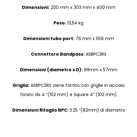
Dimensioni:
200 mm x 303 mm x 400 mm
Peso:
13,54 kg
Dimensioni tubo port:
76 mm x 559 mm
Connettore Bandpass:
ASBPC3RS
Dimensioni (diametro x D):
99mm x 57mm
Griglia:
ASBPC3RS viene fornito con griglie in acciaio
forato da 4 “(102 mm) e Square 4” (102 mm)
Dimensioni Ritaglio BPC:
3.25 “(82mm) di diametro