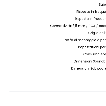
Sub
Risposta in frequ
Risposta in freque
Connettività: 3,5 mm / RCA / coas
Griglia del
Staffa di montaggio a pa
Impostazioni per
Consumo ener
Dimensioni Soundba
Dimensioni Subwoofe