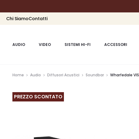
Chi Siamo
Contatti
AUDIO
VIDEO
SISTEMI HI-FI
ACCESSORI
Home
Audio
Diffusori Acustici
Soundbar
Wharfedale VIS
PREZZO SCONTATO