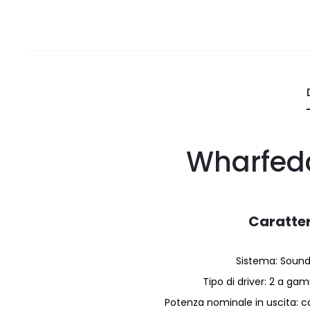
Wharfeda
Caratter
Sistema: Sound
Tipo di driver: 2 a g
Potenza nominale in uscita: 