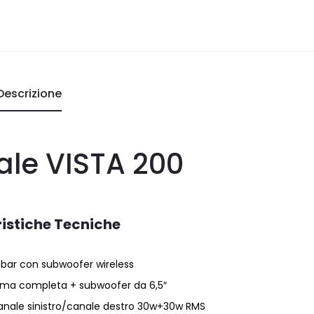
Descrizione
le VISTA 200
istiche Tecniche
bar con subwoofer wireless
amma completa + subwoofer da 6,5″
canale sinistro/canale destro 30w+30w RMS