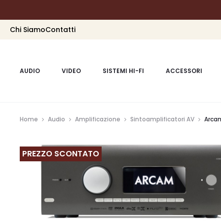
Chi Siamo
Contatti
AUDIO
VIDEO
SISTEMI HI-FI
ACCESSORI
Home
Audio
Amplificazione
Sintoamplificatori AV
Arcam
PREZZO SCONTATO