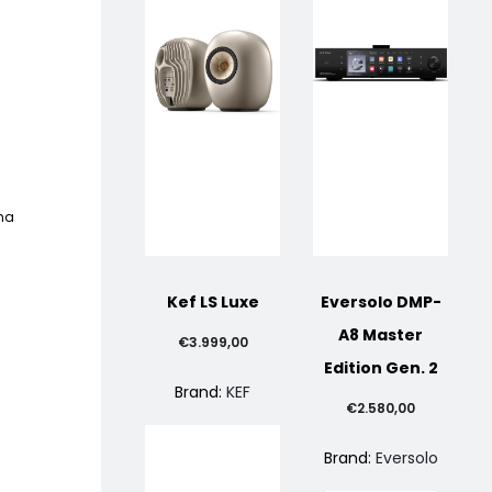
mma
Kef LS Luxe
Eversolo DMP-
A8 Master
€
3.999,00
Edition Gen. 2
Brand:
KEF
€
2.580,00
Brand:
Eversolo