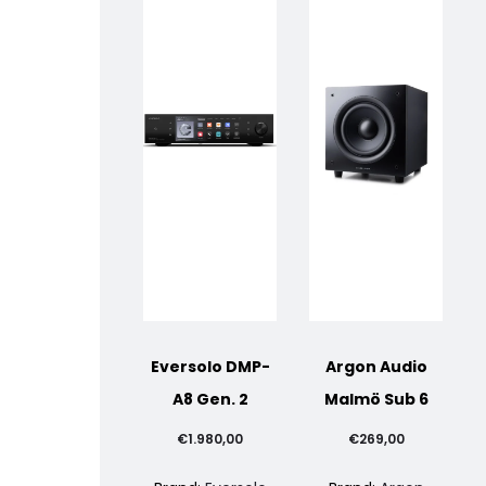
Eversolo DMP-
Argon Audio
A8 Gen. 2
Malmö Sub 6
€
1.980,00
€
269,00