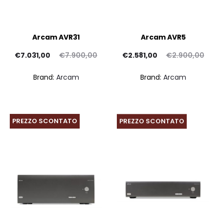
Arcam AVR31
Arcam AVR5
Il
Il
Il
Il
€
7.031,00
€
7.900,00
€
2.581,00
€
2.900,00
ezzo
prezzo
prezzo
prezzo
Brand:
Arcam
Brand:
Arcam
uale
originale
attuale
originale
è:
era:
è:
era:
1,00.
€7.900,00.
€2.581,00.
€2.900,00.
PREZZO SCONTATO
PREZZO SCONTATO