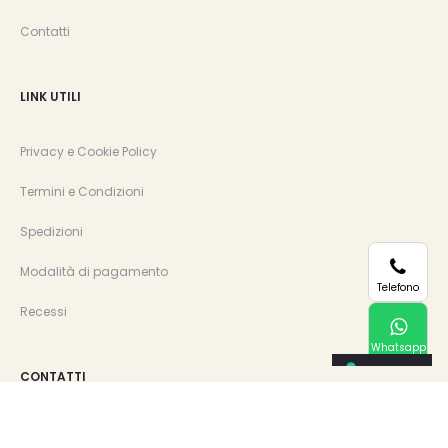
Contatti
LINK UTILI
Privacy e Cookie Policy
Termini e Condizioni
Spedizioni
Modalità di pagamento
Telefono
Recessi
Whatsapp
CONTATTI
ADDRESS
Via Lago Di Lesina, 85/87 - 00199 Roma