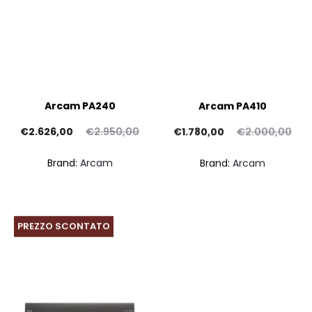
Arcam PA240
Arcam PA410
Il
Il
Il
Il
€
2.626,00
€
2.950,00
€
1.780,00
€
2.000,00
ezzo
prezzo
prezzo
prezzo
Brand:
Arcam
Brand:
Arcam
uale
originale
attuale
originale
è:
era:
è:
era:
,00.
€2.950,00.
€1.780,00.
€2.000,00.
PREZZO SCONTATO