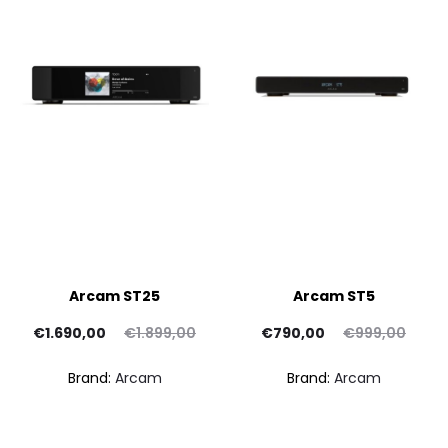
Arcam ST25
Arcam ST5
Il
Il
Il
Il
€
1.690,00
€
1.899,00
€
790,00
€
999,00
ezzo
prezzo
prezzo
prezzo
Brand:
Arcam
Brand:
Arcam
tuale
originale
attuale
originale
è:
era:
è:
era: