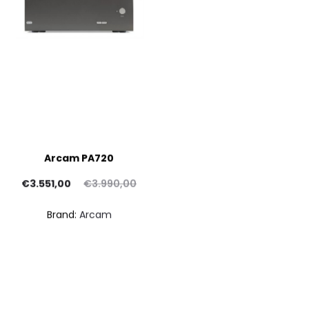
Arcam PA720
Il
Il
€
3.551,00
€
3.990,00
ezzo
prezzo
Brand:
Arcam
uale
originale
è:
era:
1,00.
€3.990,00.