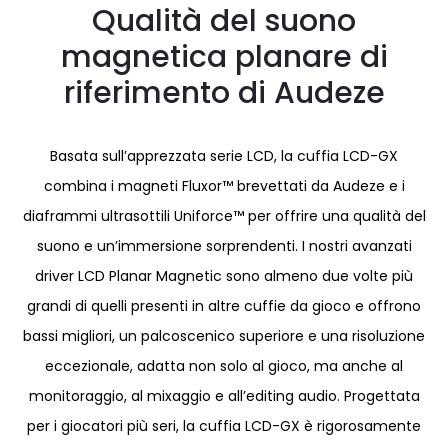
Qualità del suono
magnetica planare di
riferimento di Audeze
Basata sull’apprezzata serie LCD, la cuffia LCD-GX
combina i magneti Fluxor™ brevettati da Audeze e i
diaframmi ultrasottili Uniforce™ per offrire una qualità del
suono e un’immersione sorprendenti. I nostri avanzati
driver LCD Planar Magnetic sono almeno due volte più
grandi di quelli presenti in altre cuffie da gioco e offrono
bassi migliori, un palcoscenico superiore e una risoluzione
eccezionale, adatta non solo al gioco, ma anche al
monitoraggio, al mixaggio e all’editing audio. Progettata
per i giocatori più seri, la cuffia LCD-GX è rigorosamente