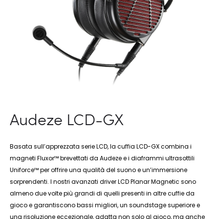
Audeze LCD-GX
Basata sull’apprezzata serie LCD, la cuffia LCD-GX combina i
magneti Fluxor™ brevettati da Audeze e i diaframmi ultrasottili
Uniforce™ per offrire una qualità del suono e un’immersione
sorprendenti. I nostri avanzati driver LCD Planar Magnetic sono
almeno due volte più grandi di quelli presenti in altre cuffie da
gioco e garantiscono bassi migliori, un soundstage superiore e
una risoluzione eccezionale, adatta non solo al gioco, ma anche