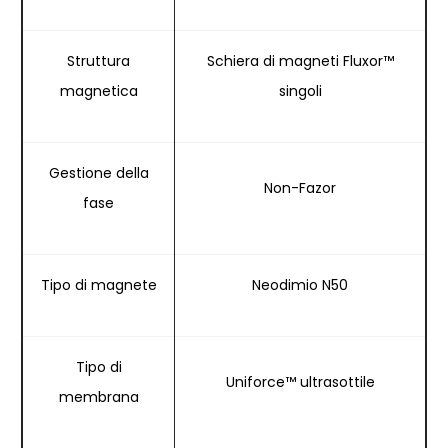
Struttura
Schiera di magneti Fluxor™
magnetica
singoli
Gestione della
Non-Fazor
fase
Tipo di magnete
Neodimio N50
Tipo di
Uniforce™ ultrasottile
membrana