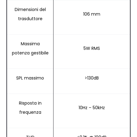
Dimensioni del
106 mm
trasduttore
Massima
5W RMS
potenza gestibile
SPL massimo
>130dB
Risposta in
10Hz – 50kHz
frequenza