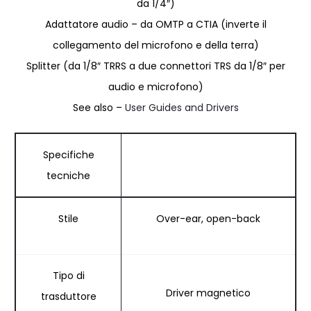
da 1/4″)
Adattatore audio – da OMTP a CTIA (inverte il
collegamento del microfono e della terra)
Splitter (da 1/8″ TRRS a due connettori TRS da 1/8″ per
audio e microfono)
See also –
User Guides and Drivers
Specifiche
tecniche
Stile
Over-ear, open-back
Tipo di
Driver magnetico
trasduttore