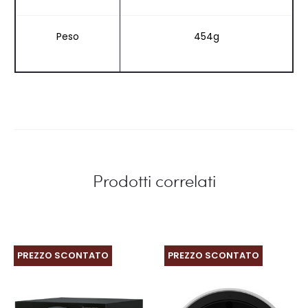
Peso
454g
Prodotti correlati
PREZZO SCONTATO
PREZZO SCONTATO