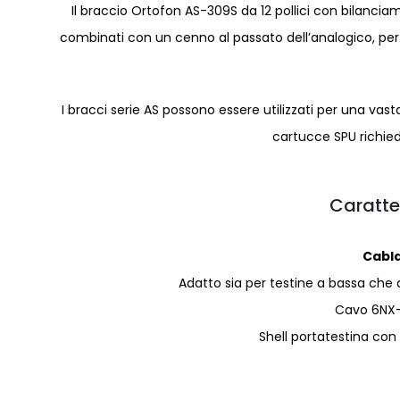
Il braccio Ortofon AS-309S da 12 pollici con bilanci
combinati con un cenno al passato dell’analogico, per
I bracci serie AS possono essere utilizzati per una v
cartucce SPU richie
Caratte
Cabla
Adatto sia per testine a bassa che
Cavo 6NX-
Shell portatestina con