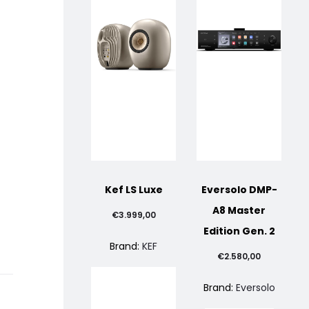
Kef LS Luxe
Eversolo DMP-
A8 Master
€
3.999,00
Edition Gen. 2
Brand:
KEF
€
2.580,00
Brand:
Eversolo
I