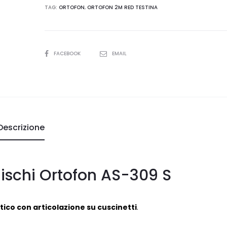
TAG:
ORTOFON
,
ORTOFON 2M RED TESTINA
SHARE
FACEBOOK
EMAIL
Descrizione
dischi Ortofon AS-309 S
tico con articolazione su cuscinetti
.