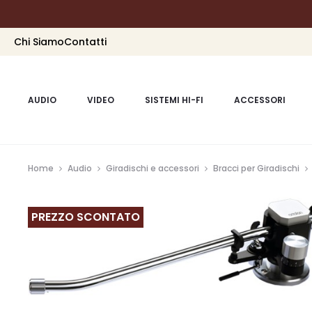
Chi Siamo
Contatti
AUDIO
VIDEO
SISTEMI HI-FI
ACCESSORI
Home
Audio
Giradischi e accessori
Bracci per Giradischi
PREZZO SCONTATO