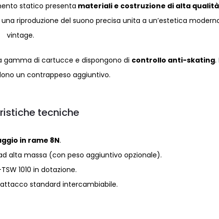
amento statico presenta
materiali e costruzione di alta qualit
 una riproduzione del suono precisa unita a un’estetica modern
vintage.
asta gamma di cartucce e dispongono di
controllo anti-skating
.
dono un contrappeso aggiuntivo.
ristiche tecniche
ggio in rame 8N
.
 ad alta massa (con peso aggiuntivo opzionale).
TSW 1010 in dotazione.
 attacco standard intercambiabile.