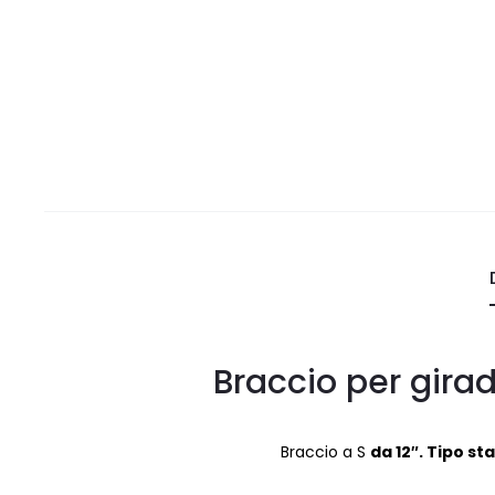
Braccio per gira
Braccio a S
da 12″.
Tipo sta