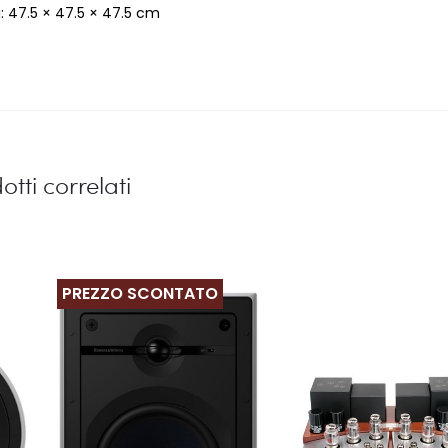
: 47.5 × 47.5 × 47.5 cm
otti correlati
PREZZO SCONTATO