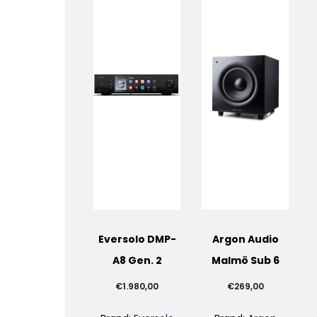
Eversolo DMP-
Argon Audio
A8 Gen. 2
Malmö Sub 6
€
1.980,00
€
269,00