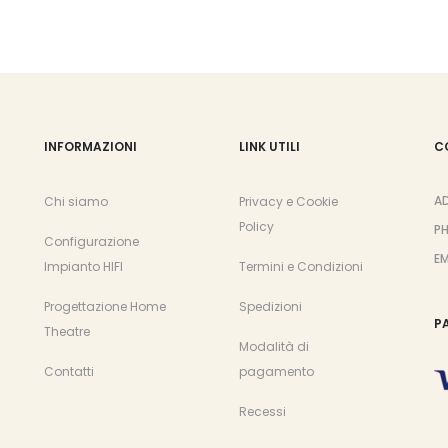
INFORMAZIONI
LINK UTILI
C
A
Chi siamo
Privacy e Cookie
Policy
P
Configurazione
EM
Impianto HIFI
Termini e Condizioni
Progettazione Home
Spedizioni
P
Theatre
Modalità di
Contatti
pagamento
Recessi