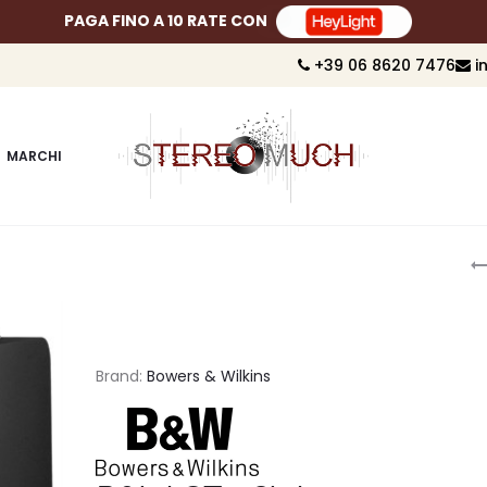
PAGA FINO A 10 RATE CON
+39 06 8620 7476
i
MARCHI
P
n
Brand:
Bowers & Wilkins