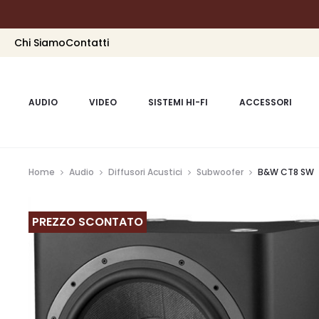
Chi Siamo
Contatti
AUDIO
VIDEO
SISTEMI HI-FI
ACCESSORI
Home
Audio
Diffusori Acustici
Subwoofer
B&W CT8 SW
PREZZO SCONTATO