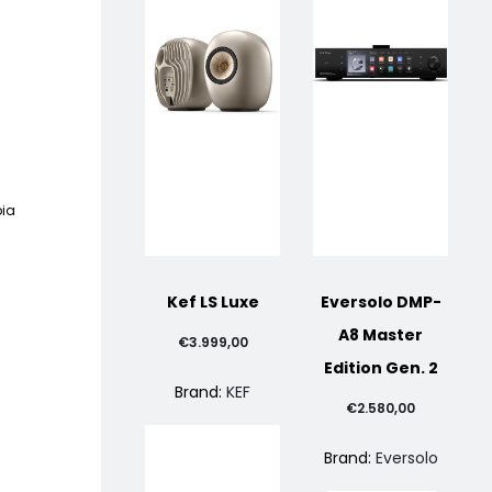
pia
Kef LS Luxe
Eversolo DMP-
A8 Master
®
€
3.999,00
Edition Gen. 2
Brand:
KEF
€
2.580,00
Brand:
Eversolo