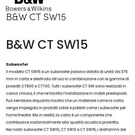
B&W CT SW15
B&W CT SW15
Subwoofer
Il modello CT SW15 è un subwoofer passivo dotato di unità da 375
mm in carta e destinato all’uso in combinazione con le gamme di
prodotti CT800 e CT700. Tutti i subwoofer CT SW sono realizzati in
cassa chiusa, il che ne facilita l’installazione in mobili predisposti.
Può sembrare alquanto insolito che un materiale come la carta
venga impiegato in prodotti solidi e potenti come i subwoofer per
home theatre. Ma in realtà, la carta è un componente che
contribuisce sostanzialmente alla qualità acustica prodotta.
Nei nostri subwoofer CT SW10, CT SW12 e CT SW15, i diaframmi dei