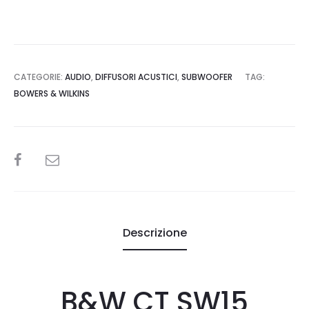
CATEGORIE:
AUDIO
,
DIFFUSORI ACUSTICI
,
SUBWOOFER
TAG:
BOWERS & WILKINS
SHARE
Descrizione
B&W CT SW15