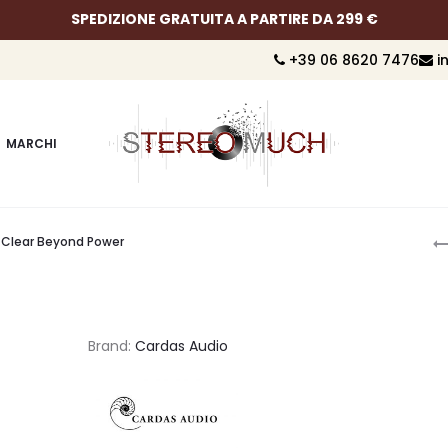
SPEDIZIONE GRATUITA A PARTIRE DA 299 €
+39 06 8620 7476
i
MARCHI
P
Clear Beyond Power
n
Brand:
Cardas Audio