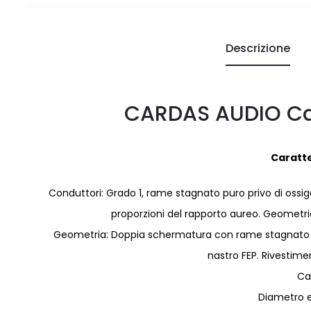
Descrizione
CARDAS AUDIO Ca
Caratte
Conduttori: Grado 1, rame stagnato puro privo di ossi
proporzioni del rapporto aureo. Geometria 
Geometria: Doppia schermatura con rame stagnato e fi
nastro FEP. Rivestimen
Ca
Diametro e