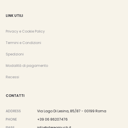
LINK UTILI
Privacy e Cookie Policy
Termini e Condizioni
Spedizioni
Modalità di pagamento
Recessi
CONTATTI
ADDRESS
Via Lago Di Lesina, 85/87 - 00199 Roma
PHONE
+39 06 86207476
EMAIL
info@stereomuch.it