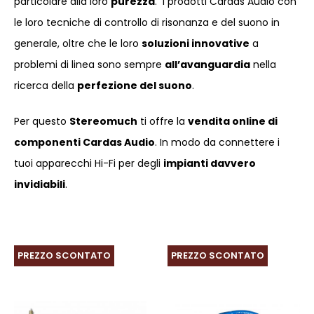
particolare alla loro
purezza
. I prodotti Cardas Audio con
le loro tecniche di controllo di risonanza e del suono in
generale, oltre che le loro
soluzioni innovative
a
problemi di linea sono sempre
all’avanguardia
nella
ricerca della
perfezione del suono
.
Per questo
Stereomuch
ti offre la
vendita online di
componenti Cardas Audio
. In modo da connettere i
tuoi apparecchi Hi-Fi per degli
impianti davvero
invidiabili
.
PREZZO SCONTATO
PREZZO SCONTATO