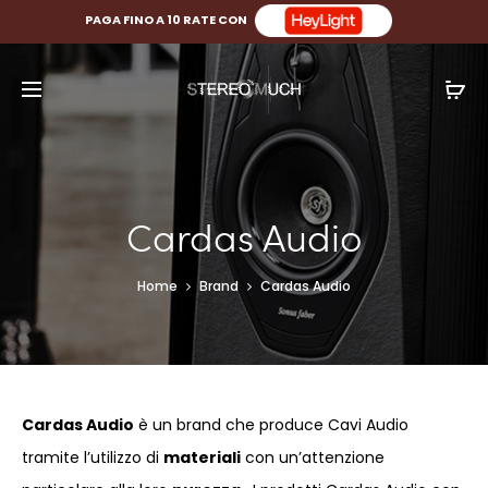
PAGA FINO A 10 RATE CON
Cardas Audio
Home
Brand
Cardas Audio
Cardas Audio
è un brand che produce Cavi Audio
tramite l’utilizzo di
materiali
con un’attenzione